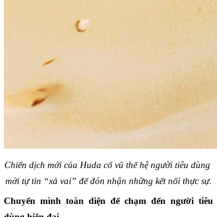
Chiến dịch mới của Huda cổ vũ thế hệ người tiêu dùng 
mới tự tin “xả vai” để đón nhận những kết nối thực sự.
Chuyển mình toàn diện để chạm đến người tiêu 
dùng hiện đại