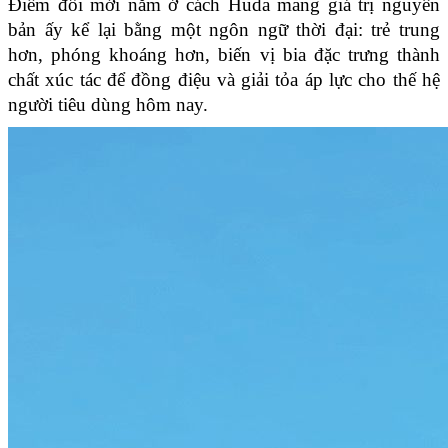
Điểm đổi mới nằm ở cách Huda mang giá trị nguyên 
bản ấy kể lại bằng một ngôn ngữ thời đại: trẻ trung 
hơn, phóng khoáng hơn, biến vị bia đặc trưng thành 
chất xúc tác để đồng điệu và giải tỏa áp lực cho thế hệ 
người tiêu dùng hôm nay.