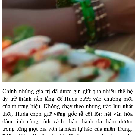
Chính những giá trị đã được gìn giữ qua nhiều thế hệ 
ấy trở thành nền tảng để Huda bước vào chương mới 
của thương hiệu. Không chạy theo những trào lưu nhất 
thời, Huda chọn giữ vững gốc rễ cốt lõi: nét văn hóa 
đậm tình cùng tính cách chân thành đã thấm đượm 
trong từng giọt bia vốn là niềm tự hào của miền Trung. 