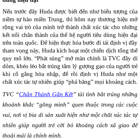
Nếu trước đây Huda được biết đến như biểu tượng của 
niềm tự hào miền Trung, thì hôm nay thương hiệu mở 
rộng vai trò của mình trở thành chất xúc tác cho những 
kết nối chân thành của thế hệ người tiêu dùng hiện đại 
trên toàn quốc. Để hiện thực hóa bước đi tái định vị đầy 
tham vọng này, Huda kích hoạt một chiến dịch tổng thể 
quy mô lớn. “Phát súng” mở màn chính là TVC đầy dí 
dỏm, khéo léo bắt trúng tâm lý gượng gạo của người trẻ 
khi cố gắng hòa nhập, để rồi định vị Huda như một 
chất xúc tác tự nhiên giúp “phá băng” mọi khoảng cách.
TVC “
Chân Thành Gắn Kết
” tài tình bắt trúng những 
khoảnh khắc “gồng mình” quen thuộc trong các cuộc 
vui, nơi vị bia di sản xuất hiện như một chất xúc tác tự 
nhiên giúp người trẻ cởi bỏ khoảng cách xã giao để 
thoải mái là chính mình.