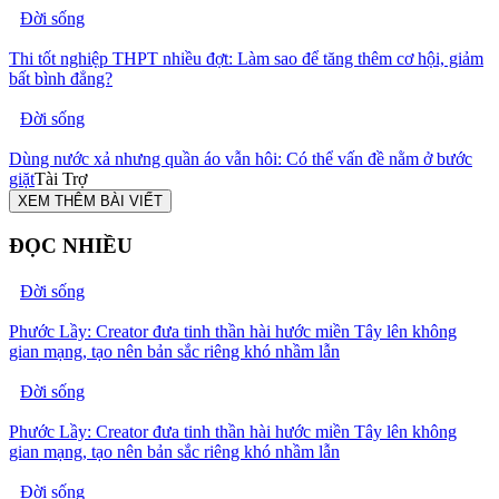
Đời sống
Thi tốt nghiệp THPT nhiều đợt: Làm sao để tăng thêm cơ hội, giảm
bất bình đẳng?
Đời sống
Dùng nước xả nhưng quần áo vẫn hôi: Có thể vấn đề nằm ở bước
giặt
Tài Trợ
XEM THÊM BÀI VIẾT
ĐỌC NHIỀU
Đời sống
Phước Lầy: Creator đưa tinh thần hài hước miền Tây lên không
gian mạng, tạo nên bản sắc riêng khó nhầm lẫn
Đời sống
Phước Lầy: Creator đưa tinh thần hài hước miền Tây lên không
gian mạng, tạo nên bản sắc riêng khó nhầm lẫn
Đời sống