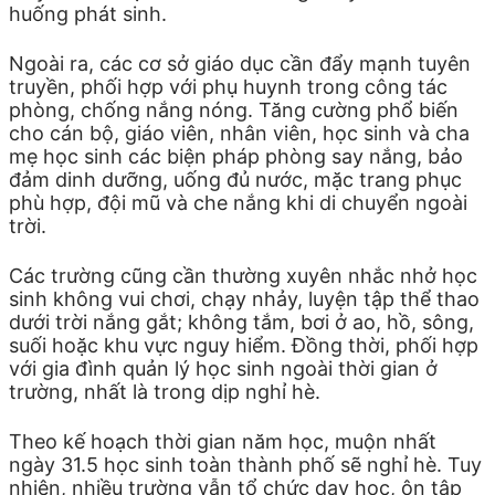
huống phát sinh.
Ngoài ra, các cơ sở giáo dục cần đẩy mạnh tuyên
truyền, phối hợp với phụ huynh trong công tác
phòng, chống nắng nóng. Tăng cường phổ biến
cho cán bộ, giáo viên, nhân viên, học sinh và cha
mẹ học sinh các biện pháp phòng say nắng, bảo
đảm dinh dưỡng, uống đủ nước, mặc trang phục
phù hợp, đội mũ và che nắng khi di chuyển ngoài
trời.
Các trường cũng cần thường xuyên nhắc nhở học
sinh không vui chơi, chạy nhảy, luyện tập thể thao
dưới trời nắng gắt; không tắm, bơi ở ao, hồ, sông,
suối hoặc khu vực nguy hiểm. Đồng thời, phối hợp
với gia đình quản lý học sinh ngoài thời gian ở
trường, nhất là trong dịp nghỉ hè.
Theo kế hoạch thời gian năm học, muộn nhất
ngày 31.5 học sinh toàn thành phố sẽ nghỉ hè. Tuy
nhiên, nhiều trường vẫn tổ chức dạy học, ôn tập