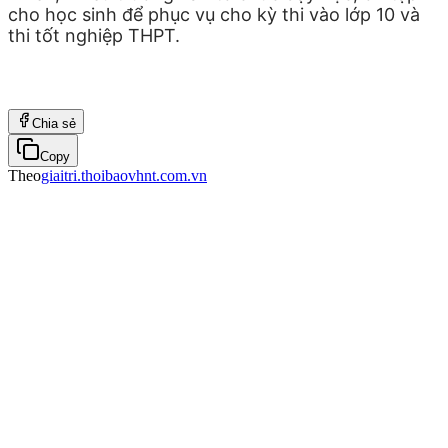
cho học sinh để phục vụ cho kỳ
thi vào lớp 10
và
thi tốt nghiệp THPT.
Chia sẻ
Copy
Theo
giaitri.thoibaovhnt.com.vn