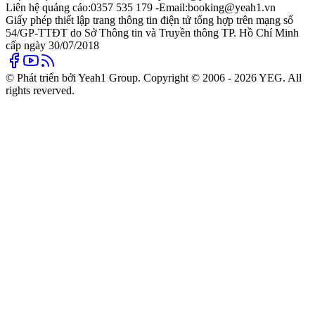
Liên hệ quảng cáo:
0357 535 179 -
Email:
booking@yeah1.vn
Giấy phép thiết lập trang thông tin điện tử tổng hợp trên mạng số
54/GP-TTĐT do Sở Thông tin và Truyền thông TP. Hồ Chí Minh
cấp ngày 30/07/2018
© Phát triển bởi Yeah1 Group. Copyright © 2006 - 2026 YEG. All
rights reverved.