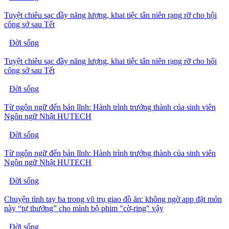
Tuyệt chiêu sạc đầy năng lượng, khai tiệc tân niên rạng rỡ cho hội
công sở sau Tết
Đời sống
Tuyệt chiêu sạc đầy năng lượng, khai tiệc tân niên rạng rỡ cho hội
công sở sau Tết
Đời sống
Từ ngôn ngữ đến bản lĩnh: Hành trình trưởng thành của sinh viên
Ngôn ngữ Nhật HUTECH
Đời sống
Từ ngôn ngữ đến bản lĩnh: Hành trình trưởng thành của sinh viên
Ngôn ngữ Nhật HUTECH
Đời sống
Chuyện tình tay ba trong vũ trụ giao đồ ăn: không ngờ app đặt món
này “tự thưởng” cho mình bộ phim "cờ-ring" vậy
Đời sống