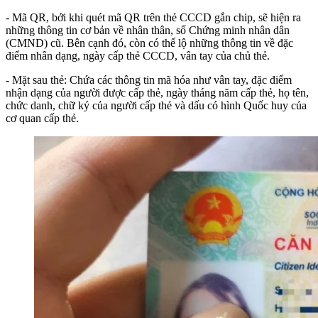
- Mã QR, bởi khi quét mã QR trên thẻ CCCD gắn chip, sẽ hiện ra
những thông tin cơ bản về nhân thân, số Chứng minh nhân dân
(CMND) cũ. Bên cạnh đó, còn có thể lộ những thông tin về đặc
điểm nhân dạng, ngày cấp thẻ CCCD, vân tay của chủ thẻ.
- Mặt sau thẻ: Chứa các thông tin mã hóa như vân tay, đặc điểm
nhận dạng của người được cấp thẻ, ngày tháng năm cấp thẻ, họ tên,
chức danh, chữ ký của người cấp thẻ và dấu có hình Quốc huy của
cơ quan cấp thẻ.