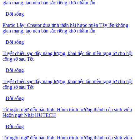
gian mạng, tạo nên bản sắc riêng khó nhầm lẫn
Đời sống
Phước Lầy: Creator đưa tinh thần hài hước miền Tây lên không
gian mạng, tạo nên bản sắc riêng khó nhầm lẫn
Đời sống
Tuyệt chiêu sạc đầy năng lượng, khai tiệc tân niên rạng rỡ cho hội
công sở sau Tết
Đời sống
Tuyệt chiêu sạc đầy năng lượng, khai tiệc tân niên rạng rỡ cho hội
công sở sau Tết
Đời sống
Từ ngôn ngữ đến bản lĩnh: Hành trình trưởng thành của sinh viên
Ngôn ngữ Nhật HUTECH
Đời sống
Từ ngôn ngữ đến bản lĩnh: Hành trình trưởng thành của sinh viên