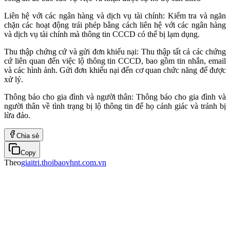
Liên hệ với các ngân hàng và dịch vụ tài chính: Kiểm tra và ngăn
chặn các hoạt động trái phép bằng cách liên hệ với các ngân hàng
và dịch vụ tài chính mà thông tin CCCD có thể bị lạm dụng.
Thu thập chứng cứ và gửi đơn khiếu nại: Thu thập tất cả các chứng
cứ liên quan đến việc lộ thông tin CCCD, bao gồm tin nhắn, email
và các hình ảnh. Gửi đơn khiếu nại đến cơ quan chức năng để được
xử lý.
Thông báo cho gia đình và người thân: Thông báo cho gia đình và
người thân về tình trạng bị lộ thông tin để họ cảnh giác và tránh bị
lừa đảo.
Chia sẻ
Copy
Theo
giaitri.thoibaovhnt.com.vn