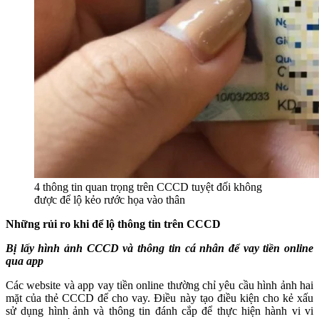
4 thông tin quan trọng trên CCCD tuyệt đối không
được để lộ kẻo rước họa vào thân
Những rủi ro khi để lộ thông tin trên CCCD
Bị lấy hình ảnh CCCD và thông tin cá nhân để vay tiền online
qua app
Các website và app vay tiền online thường chỉ yêu cầu hình ảnh hai
mặt của thẻ CCCD để cho vay. Điều này tạo điều kiện cho kẻ xấu
sử dụng hình ảnh và thông tin đánh cắp để thực hiện hành vi vi