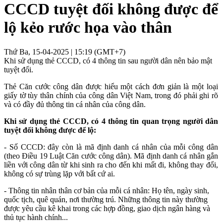
CCCD tuyệt đối không được để
lộ kẻo rước họa vào thân
Thứ Ba, 15-04-2025 | 15:19 (GMT+7)
Khi sử dụng thẻ CCCD, có 4 thông tin sau người dân nên bảo mật
tuyệt đối.
Thẻ Căn cước công dân được hiểu một cách đơn giản là một loại
giấy tờ tùy thân chính của công dân Việt Nam, trong đó phải ghi rõ
và có đầy đủ thông tin cá nhân của công dân.
Khi sử dụng thẻ CCCD, có 4 thông tin quan trọng người dân
tuyệt đối không được để lộ:
- Số CCCD: đây còn là mã định danh cá nhân của mỗi công dân
(theo Điều 19 Luật Căn cước công dân). Mã định danh cá nhân gắn
liền với công dân từ khi sinh ra cho đến khi mất đi, không thay đổi,
không có sự trùng lặp với bất cứ ai.
- Thông tin nhân thân cơ bản của mỗi cá nhân: Họ tên, ngày sinh,
quốc tịch, quê quán, nơi thường trú. Những thông tin này thường
được yêu cầu kê khai trong các hợp đồng, giao dịch ngân hàng và
thủ tục hành chính...