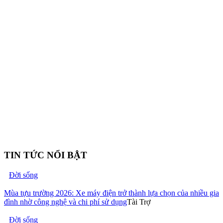
TIN TỨC NỔI BẬT
Đời sống
Mùa tựu trường 2026: Xe máy điện trở thành lựa chọn của nhiều gia
đình nhờ công nghệ và chi phí sử dụng
Tài Trợ
Đời sống