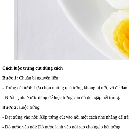
Cách luộc trứng cút đúng cách
Bước 1:
Chuẩn bị nguyên liệu
- Trứng cút tươi: Lựa chọn những quả trứng không bị nứt, vỡ để đảm
- Nước lạnh: Nước dùng để luộc trứng cần đủ để ngập hết trứng.
Bước 2:
Luộc trứng
- Đặt trứng vào nồi: Xếp trứng cút vào nồi một cách nhẹ nhàng để trá
- Đổ nước vào nồi: Đổ nước lạnh vào nồi sao cho ngập hết trứng.