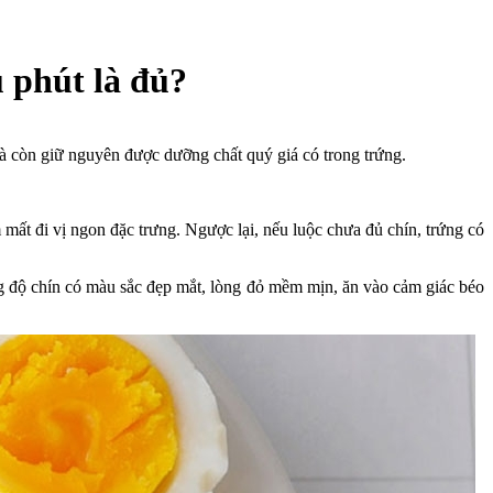
u phút là đủ?
mà còn giữ nguyên được dưỡng chất quý giá có trong trứng.
 mất đi vị ngon đặc trưng. Ngược lại, nếu luộc chưa đủ chín, trứng có
g độ chín có màu sắc đẹp mắt, lòng đỏ mềm mịn, ăn vào cảm giác béo