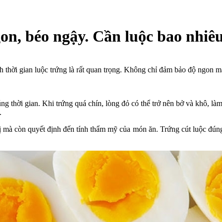
on, béo ngậy. Cần luộc bao nhiê
h thời gian luộc trứng là rất quan trọng. Không chỉ đảm bảo độ ngon 
ng thời gian. Khi trứng quá chín, lòng đỏ có thể trở nên bở và khô, làm
.
vị mà còn quyết định đến tính thẩm mỹ của món ăn. Trứng cút luộc đún