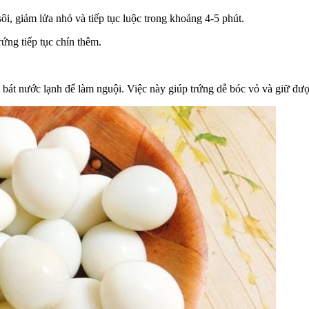
ôi, giảm lửa nhỏ và tiếp tục luộc trong khoảng 4-5 phút.
trứng tiếp tục chín thêm.
bát nước lạnh để làm nguội. Việc này giúp trứng dễ bóc vỏ và giữ được