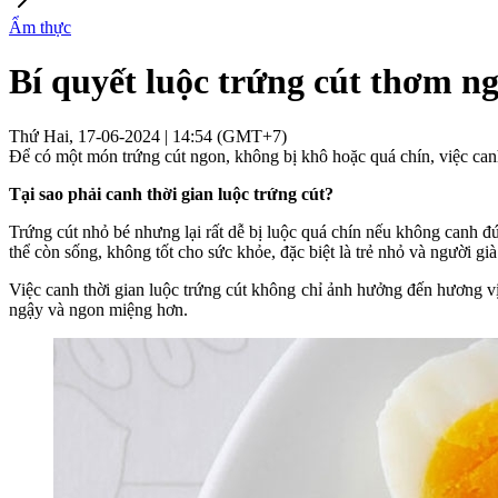
Ẩm thực
Bí quyết luộc trứng cút thơm ng
Thứ Hai, 17-06-2024 | 14:54 (GMT+7)
Để có một món trứng cút ngon, không bị khô hoặc quá chín, việc can
Tại sao phải canh thời gian luộc trứng cút?
Trứng cút nhỏ bé nhưng lại rất dễ bị luộc quá chín nếu không canh đú
thể còn sống, không tốt cho sức khỏe, đặc biệt là trẻ nhỏ và người già
Việc canh thời gian luộc trứng cút không chỉ ảnh hưởng đến hương 
ngậy và ngon miệng hơn.