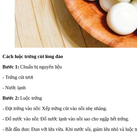
Cách luộc trứng cút lòng đào
Bước 1:
Chuẩn bị nguyên liệu
- Trứng cút tươi
- Nước lạnh
Bước 2:
Luộc trứng
- Đặt trứng vào nồi: Xếp trứng cút vào nồi nhẹ nhàng.
- Đổ nước vào nồi: Đổ nước lạnh vào nồi sao cho ngập hết trứng.
- Bắt đầu đun: Đun với lửa vừa. Khi nước sôi, giảm lửa nhỏ và luộc 