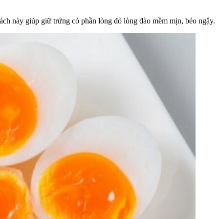
ách này giúp giữ trứng có phần lòng đỏ lòng đào mềm mịn, béo ngậy.