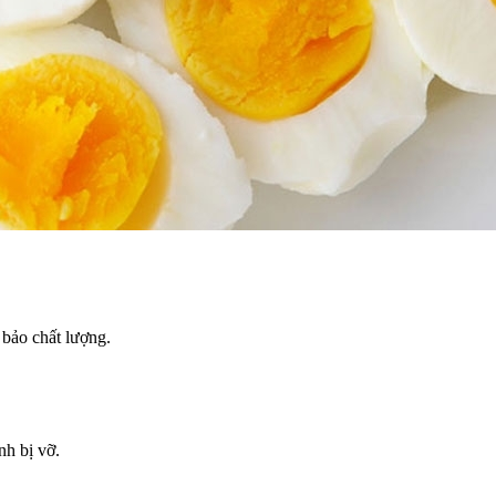
 bảo chất lượng.
nh bị vỡ.