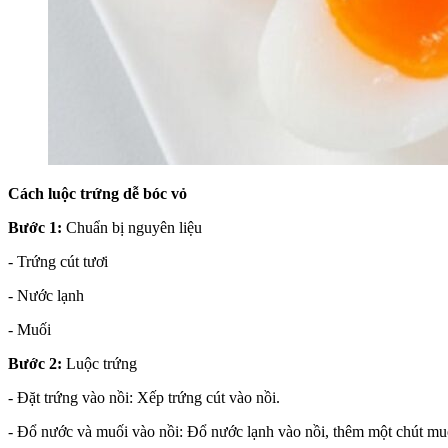
Cách luộc trứng dễ bóc vỏ
Bước 1:
Chuẩn bị nguyên liệu
- Trứng cút tươi
- Nước lạnh
- Muối
Bước 2:
Luộc trứng
- Đặt trứng vào nồi: Xếp trứng cút vào nồi.
- Đổ nước và muối vào nồi: Đổ nước lạnh vào nồi, thêm một chút mu