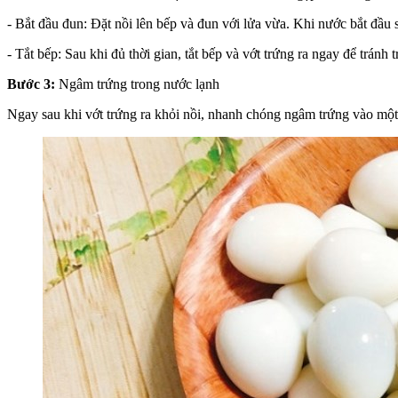
- Bắt đầu đun: Đặt nồi lên bếp và đun với lửa vừa. Khi nước bắt đầu s
- Tắt bếp: Sau khi đủ thời gian, tắt bếp và vớt trứng ra ngay để tránh 
Bước 3:
Ngâm trứng trong nước lạnh
Ngay sau khi vớt trứng ra khỏi nồi, nhanh chóng ngâm trứng vào một 