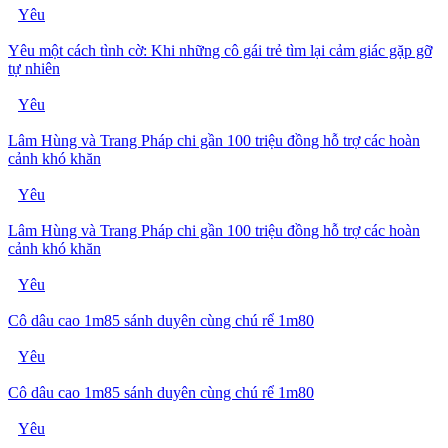
Yêu
Yêu một cách tình cờ: Khi những cô gái trẻ tìm lại cảm giác gặp gỡ
tự nhiên
Yêu
Lâm Hùng và Trang Pháp chi gần 100 triệu đồng hỗ trợ các hoàn
cảnh khó khăn
Yêu
Lâm Hùng và Trang Pháp chi gần 100 triệu đồng hỗ trợ các hoàn
cảnh khó khăn
Yêu
Cô dâu cao 1m85 sánh duyên cùng chú rể 1m80
Yêu
Cô dâu cao 1m85 sánh duyên cùng chú rể 1m80
Yêu