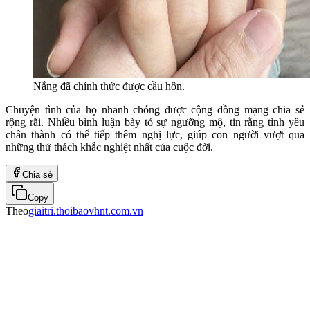
Nắng đã chính thức được cầu hôn.
Chuyện tình của họ nhanh chóng được cộng đồng mạng chia sẻ
rộng rãi. Nhiều bình luận bày tỏ sự ngưỡng mộ, tin rằng tình yêu
chân thành có thể tiếp thêm nghị lực, giúp con người vượt qua
những thử thách khắc nghiệt nhất của cuộc đời.
Chia sẻ
Copy
Theo
giaitri.thoibaovhnt.com.vn