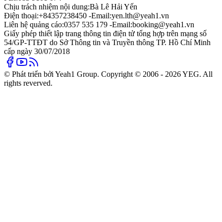
Chịu trách nhiệm nội dung:
Bà Lê Hải Yến
Điện thoại:
+84357238450 -
Email:
yen.lth@yeah1.vn
Liên hệ quảng cáo:
0357 535 179 -
Email:
booking@yeah1.vn
Giấy phép thiết lập trang thông tin điện tử tổng hợp trên mạng số
54/GP-TTĐT do Sở Thông tin và Truyền thông TP. Hồ Chí Minh
cấp ngày 30/07/2018
© Phát triển bởi Yeah1 Group. Copyright © 2006 - 2026 YEG. All
rights reverved.