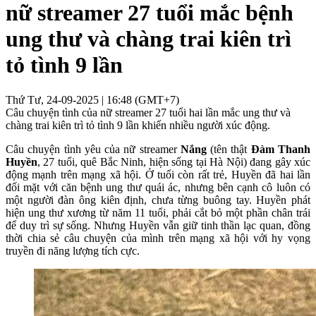
nữ streamer 27 tuổi mắc bệnh
ung thư và chàng trai kiên trì
tỏ tình 9 lần
Thứ Tư, 24-09-2025 | 16:48 (GMT+7)
Câu chuyện tình của nữ streamer 27 tuổi hai lần mắc ung thư và
chàng trai kiên trì tỏ tình 9 lần khiến nhiều người xúc động.
Câu chuyện tình yêu của nữ streamer
Nắng
(tên thật
Đàm Thanh
Huyền
, 27 tuổi, quê Bắc Ninh, hiện sống tại Hà Nội) đang gây xúc
động mạnh trên mạng xã hội. Ở tuổi còn rất trẻ, Huyền đã hai lần
đối mặt với căn bệnh ung thư quái ác, nhưng bên cạnh cô luôn có
một người đàn ông kiên định, chưa từng buông tay. Huyền phát
hiện ung thư xương từ năm 11 tuổi, phải cắt bỏ một phần chân trái
để duy trì sự sống. Nhưng Huyền vẫn giữ tinh thần lạc quan, đồng
thời chia sẻ câu chuyện của mình trên mạng xã hội với hy vọng
truyền đi năng lượng tích cực.