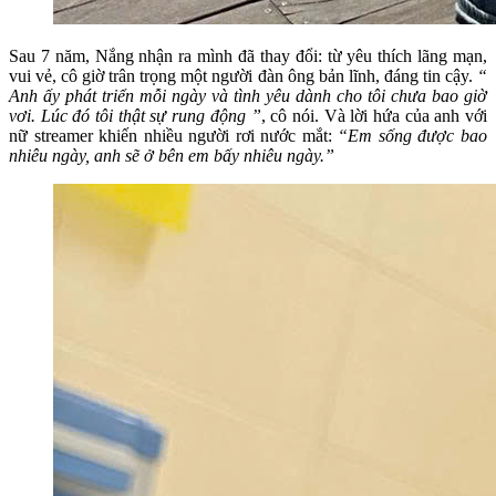
Sau 7 năm, Nắng nhận ra mình đã thay đổi: từ yêu thích lãng mạn,
vui vẻ, cô giờ trân trọng một người đàn ông bản lĩnh, đáng tin cậy.
“
Anh ấy phát triển mỗi ngày và tình yêu dành cho tôi chưa bao giờ
vơi. Lúc đó tôi thật sự rung động ”
, cô nói. Và lời hứa của anh với
nữ streamer khiến nhiều người rơi nước mắt:
“Em sống được bao
nhiêu ngày, anh sẽ ở bên em bấy nhiêu ngày.”