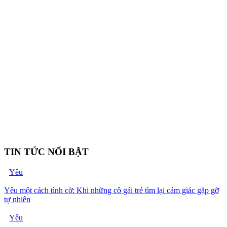
TIN TỨC NỔI BẬT
Yêu
Yêu một cách tình cờ: Khi những cô gái trẻ tìm lại cảm giác gặp gỡ
tự nhiên
Yêu