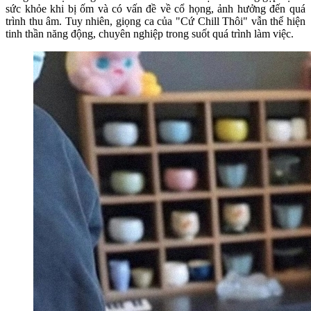
sức khỏe khi bị ốm và có vấn đề về cổ họng, ảnh hưởng đến quá
trình thu âm. Tuy nhiên, giọng ca của "Cứ Chill Thôi" vẫn thể hiện
tinh thần năng động, chuyên nghiệp trong suốt quá trình làm việc.