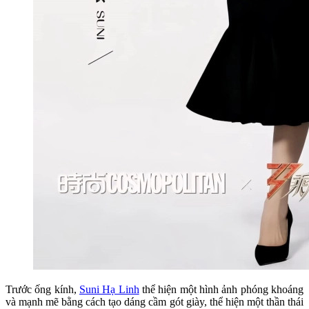
Trước ống kính,
Suni Hạ Linh
thể hiện một hình ảnh phóng khoáng
và mạnh mẽ bằng cách tạo dáng cầm gót giày, thể hiện một thần thái