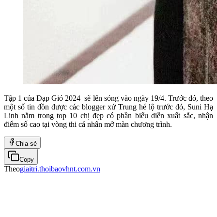
Tập 1 của Đạp Gió 2024
sẽ lên sóng vào ngày 19/4. Trước đó, theo
một số tin đồn được các blogger xứ Trung hé lộ trước đó, Suni Hạ
Linh nằm trong top 10 chị đẹp có phần biểu diễn xuất sắc, nhận
điểm số cao tại vòng thi cá nhân mở màn chương trình.
Chia sẻ
Copy
Theo
giaitri.thoibaovhnt.com.vn