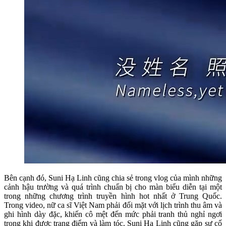
Bên cạnh đó, Suni Hạ Linh cũng chia sẻ trong vlog của mình những
cảnh hậu trường và quá trình chuẩn bị cho màn biểu diễn tại một
trong những chương trình truyền hình hot nhất ở Trung Quốc.
Trong video, nữ ca sĩ Việt Nam phải đối mặt với lịch trình thu âm và
ghi hình dày đặc, khiến cô mệt đến mức phải tranh thủ nghỉ ngơi
trong khi được trang điểm và làm tóc. Suni Hạ Linh cũng gặp sự cố