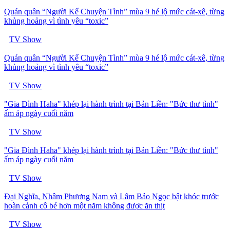
Quán quân “Người Kể Chuyện Tình” mùa 9 hé lộ mức cát-xê, từng
khủng hoảng vì tình yêu “toxic”
TV Show
Quán quân “Người Kể Chuyện Tình” mùa 9 hé lộ mức cát-xê, từng
khủng hoảng vì tình yêu “toxic”
TV Show
"Gia Đình Haha" khép lại hành trình tại Bản Liền: "Bức thư tình"
ấm áp ngày cuối năm
TV Show
"Gia Đình Haha" khép lại hành trình tại Bản Liền: "Bức thư tình"
ấm áp ngày cuối năm
TV Show
Đại Nghĩa, Nhâm Phương Nam và Lâm Bảo Ngọc bật khóc trước
hoàn cảnh cô bé hơn một năm không được ăn thịt
TV Show