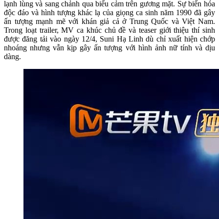
lạnh lùng và sang chảnh qua biểu cảm trên gương mặt. Sự biến hóa
độc đáo và hình tượng khác lạ của giọng ca sinh năm 1990 đã gây
ấn tượng mạnh mẽ với khán giả cả ở Trung Quốc và Việt Nam.
Trong loạt trailer, MV ca khúc chủ đề và teaser giới thiệu thí sinh
được đăng tải vào ngày 12/4, Suni Hạ Linh dù chỉ xuất hiện chớp
nhoáng nhưng vẫn kịp gây ấn tượng với hình ảnh nữ tính và dịu
dàng.