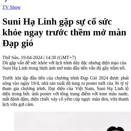
TV Show
Suni Hạ Linh gặp sự cố sức
khỏe ngay trước thềm mở màn
Đạp gió
Thứ Sáu, 19-04-2024 | 14:30 (GMT+7)
Dù gặp vấn đề sức khỏe với lịch trình dày đặc nhưng diện mạo của
Suni Hạ Linh trong hình ảnh mở màn đầu tiên vẫn đủ gây trầm trồ.
Trước khi tập đầu tiên của chương trình Đạp Gió 2024 được phát
sóng vào ngày 19/4, nhà sản xuất đã tung ra poster mới của 36 tỷ tỷ
tham gia chương trình. Đại diện của Việt Nam, Suni Hạ Linh lộ
diện trong bức ảnh poster với tông trang điểm với tone màu nude,
mắt đánh đậm, diện chiếc váy cổ yếm cúp ngực màu đen, vừa thanh
lịch vừa gợi cảm.