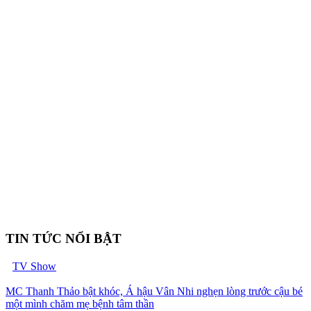
TIN TỨC NỔI BẬT
TV Show
MC Thanh Thảo bật khóc, Á hậu Vân Nhi nghẹn lòng trước cậu bé
một mình chăm mẹ bệnh tâm thần