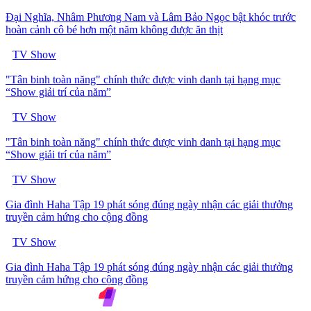
Đại Nghĩa, Nhâm Phương Nam và Lâm Bảo Ngọc bật khóc trước
hoàn cảnh cô bé hơn một năm không được ăn thịt
TV Show
"Tân binh toàn năng" chính thức được vinh danh tại hạng mục
“Show giải trí của năm”
TV Show
"Tân binh toàn năng" chính thức được vinh danh tại hạng mục
“Show giải trí của năm”
TV Show
Gia đình Haha Tập 19 phát sóng đúng ngày nhận các giải thưởng
truyền cảm hứng cho cộng đồng
TV Show
Gia đình Haha Tập 19 phát sóng đúng ngày nhận các giải thưởng
truyền cảm hứng cho cộng đồng