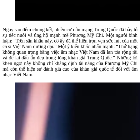
Ngay sau đêm chung kết, nhiều cư dân mạng Trung Quốc đã bày tỏ
sự tiếc nuối và ủng hộ mạnh mẽ Phương Mỹ Chi. Một người bình
luận: “Trên sân khấu này, cô ấy đã thể hiện trọn vẹn sức hút của một
ca sĩ Việt Nam đương đại.” Một ý kiến khác nhấn mạnh: “Thứ hạng
không quan trọng bằng việc âm nhạc Việt Nam đã lan tỏa rộng rãi
và để lại dấu ấn đẹp trong lòng khán giả Trung Quốc.” Những lời
khen ngợi này không chỉ khẳng định tài năng của Phương Mỹ Chi
mà còn thể hiện sự đánh giá cao của khán giả quốc tế đối với âm
nhạc Việt Nam.