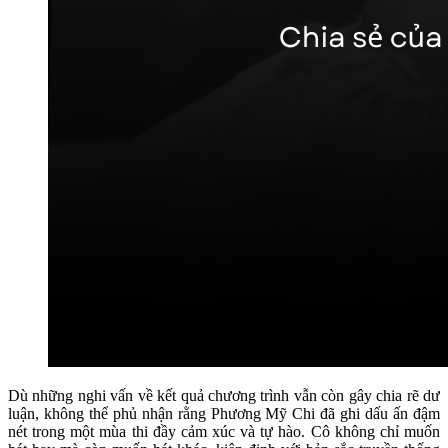
Dù những nghi vấn về kết quả chương trình vẫn còn gây chia rẽ dư
luận, không thể phủ nhận rằng Phương Mỹ Chi đã ghi dấu ấn đậm
nét trong một mùa thi đầy cảm xúc và tự hào. Cô không chỉ muốn