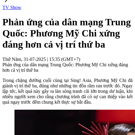
TV Show
Phản ứng của dân mạng Trung
Quốc: Phương Mỹ Chi xứng
đáng hơn cả vị trí thứ ba
Thứ Năm, 31-07-2025 | 15:35 (GMT+7)
Phản ứng của dân mạng Trung Quốc: Phương Mỹ Chi xứng đáng
hơn cả vị trí thứ ba
Trong chặng đường cuối cùng tại Sing! Asia, Phương Mỹ Chi đã
giành vị trí thứ ba, đúng như những tin đồn râm ran trước đó. Ngay
lập tức, kết quả này gây ra làn sóng tranh cãi lớn trong dư luận, khi
nhiều người xem cho rằng chương trình đã có sự can thiệp vào kết
quả ngay trước đêm chung kết thực sự bắt đầu.