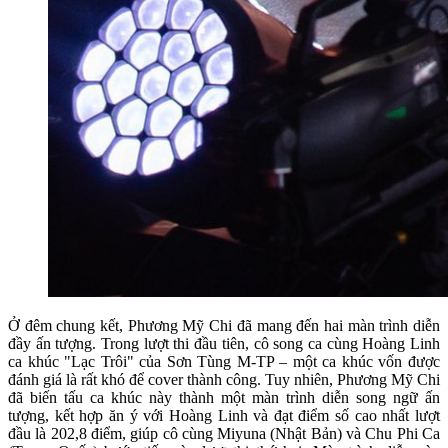
Ở đêm chung kết, Phương Mỹ Chi đã mang đến hai màn trình diễn
đầy ấn tượng. Trong lượt thi đầu tiên, cô song ca cùng Hoàng Linh
ca khúc "Lạc Trôi" của Sơn Tùng M-TP – một ca khúc vốn được
đánh giá là rất khó để cover thành công. Tuy nhiên, Phương Mỹ Chi
đã biến tấu ca khúc này thành một màn trình diễn song ngữ ấn
tượng, kết hợp ăn ý với Hoàng Linh và đạt điểm số cao nhất lượt
đầu là 202,8 điểm, giúp cô cùng Miyuna (Nhật Bản) và Chu Phi Ca