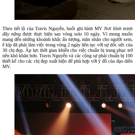
Theo tiết lộ của Travis Nguyễn, buổi ghi hình MV
Nơi bình minh
đầy nắng
được thực hiện sau vòng solo 10 ngày. Vì mong muốn
mang đến những khoảnh khắc ấn tượng, mãn nhãn cho người xem,
ê kíp đã phải làm việc trong vòng 2 ngày liên tục với sự dốc sức của
30 chị đẹp. Áp lực thời gian khiến cho việc chuẩn bị trang phục trở
nên khó khăn hơn. Travis Nguyễn và các cộng sự phải chuẩn bị 100
thiết kế cho các chị đẹp xuất hiện để phù hợp với ý đồ của đạo diễn
MV.