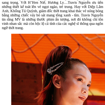
sang trọng. Với H’Hen Niê, Hương Ly…Travis Nguyễn ưu tiên
những thiết kế toát lên vẻ ngọt ngào, trẻ trung. Hay với Diệp Lâm
Anh, Khổng Tú Quỳnh, giám đốc thời trang khai thác vẻ nóng bỏng
bằng những chiếc váy bó sát mang tông xanh - tím. Travis Nguyễn
tin rằng MV là những thước phim ấn tượng, nơi đó không chỉ tôn
vinh nhan sắc mà còn bộc lộ cá tính của các nghệ sĩ thông qua ngôn
ngữ thời trang.