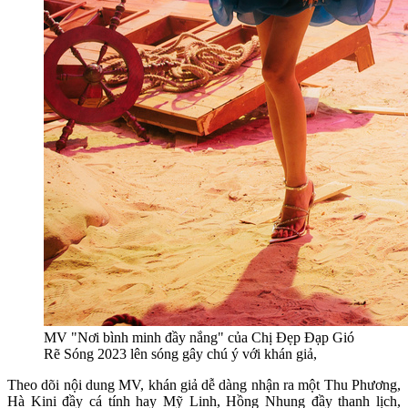
MV "Nơi bình minh đầy nắng" của Chị Đẹp Đạp Gió
Rẽ Sóng 2023 lên sóng gây chú ý với khán giả,
Theo dõi nội dung MV, khán giả dễ dàng nhận ra một Thu Phương,
Hà Kini đầy cá tính hay Mỹ Linh, Hồng Nhung đầy thanh lịch,