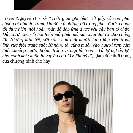
Travis Nguyễn chia sẻ
“Thời gian ghi hình rất gấp và cần phải
chuẩn bị nhanh. Trong khi đó, có những bộ trang phục được chúng
tôi thực hiện mới hoàn toàn để đáp ứng được yêu cầu ban tổ chức.
Đây được xem là bài toán mà phía nhà sản xuất đặt ra cho chúng
tôi.
Nhưng hơn hết, với cách của một người từng làm việc trong
lĩnh vực thời trang suốt 10 năm, tôi cũng muốn cho người xem cảm
thấy choáng ngợp, hoành tráng về mặt hình ảnh. Tôi tự đặt áp lực
cho mình khi chuẩn bị váy áo cho MV lần này”,
giám đốc thời trang
của chương trình cho hay