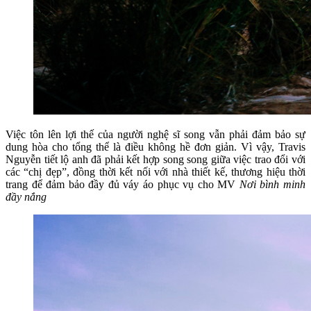
Việc tôn lên lợi thế của người nghệ sĩ song vẫn phải đảm bảo sự
dung hòa cho tổng thể là điều không hề đơn giản. Vì vậy, Travis
Nguyễn tiết lộ anh đã phải kết hợp song song giữa việc trao đổi với
các “chị đẹp”, đồng thời kết nối với nhà thiết kế, thương hiệu thời
trang để đảm bảo đầy đủ váy áo phục vụ cho MV
Nơi bình minh
đầy nắng