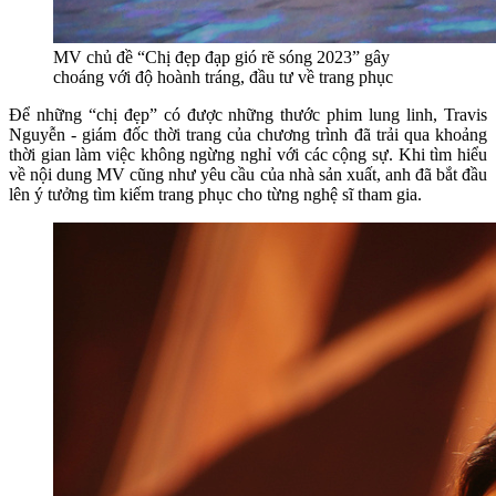
MV chủ đề “Chị đẹp đạp gió rẽ sóng 2023” gây
choáng với độ hoành tráng, đầu tư về trang phục
Để những “chị đẹp” có được những thước phim lung linh, Travis
Nguyễn - giám đốc thời trang của chương trình đã trải qua khoảng
thời gian làm việc không ngừng nghỉ với các cộng sự. Khi tìm hiểu
về nội dung MV cũng như yêu cầu của nhà sản xuất, anh đã bắt đầu
lên ý tưởng tìm kiếm trang phục cho từng nghệ sĩ tham gia.