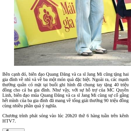
Bên cạnh đó, biên đạo Quang Đăng và ca sĩ Jang Mi cũng tặng hai
gia đình về nhì và về ba một món quà đặc biệt. Ngoài ra, các mạnh
thường quân có mặt tại buổi ghi hình đã chung tay tặng 40 triệu
đồng cho cả ba gia đình. Như vậy, với sự hỗ trợ của MC Quyền
Linh, biên đạo múa Quang Đăng và ca sĩ Jang Mi cùng sự cố gắng
hết mình của ba gia đình đã mang về tổng giải thưởng 90 triệu đồng
cùng nhiều phần quà ý nghĩa.
Chương trình phát sóng vào lúc 20h20 thứ 6 hàng tuần trên kênh
HTV7.