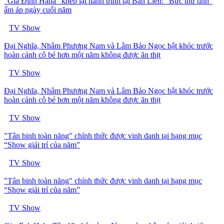
"Gia Đình Haha" khép lại hành trình tại Bản Liền: "Bức thư tình"
ấm áp ngày cuối năm
TV Show
Đại Nghĩa, Nhâm Phương Nam và Lâm Bảo Ngọc bật khóc trước
hoàn cảnh cô bé hơn một năm không được ăn thịt
TV Show
Đại Nghĩa, Nhâm Phương Nam và Lâm Bảo Ngọc bật khóc trước
hoàn cảnh cô bé hơn một năm không được ăn thịt
TV Show
"Tân binh toàn năng" chính thức được vinh danh tại hạng mục
“Show giải trí của năm”
TV Show
"Tân binh toàn năng" chính thức được vinh danh tại hạng mục
“Show giải trí của năm”
TV Show