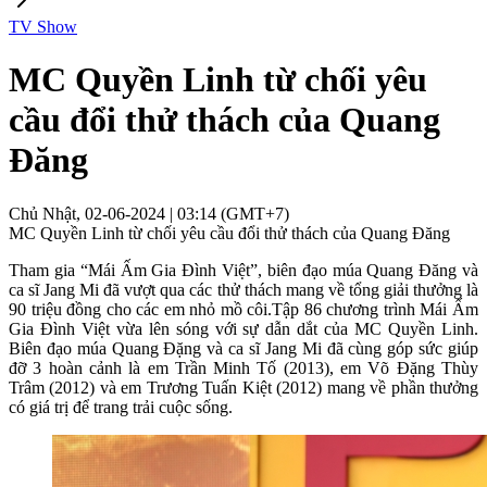
TV Show
MC Quyền Linh từ chối yêu
cầu đổi thử thách của Quang
Đăng
Chủ Nhật, 02-06-2024 | 03:14 (GMT+7)
MC Quyền Linh từ chối yêu cầu đổi thử thách của Quang Đăng
Tham gia “Mái Ấm Gia Đình Việt”, biên đạo múa Quang Đăng và
ca sĩ Jang Mi đã vượt qua các thử thách mang về tổng giải thưởng là
90 triệu đồng cho các em nhỏ mồ côi.Tập 86 chương trình Mái Ấm
Gia Đình Việt vừa lên sóng với sự dẫn dắt của MC Quyền Linh.
Biên đạo múa Quang Đặng và ca sĩ Jang Mi đã cùng góp sức giúp
đỡ 3 hoàn cảnh là em Trần Minh Tố (2013), em Võ Đặng Thùy
Trâm (2012) và em Trương Tuấn Kiệt (2012) mang về phần thưởng
có giá trị để trang trải cuộc sống.