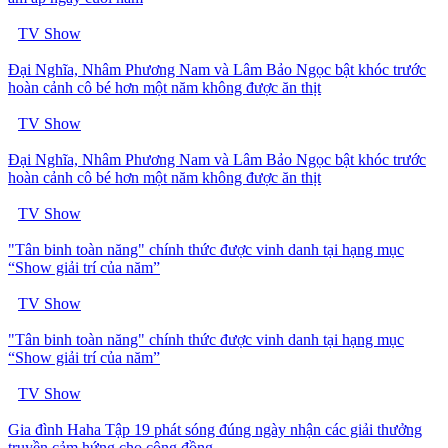
TV Show
Đại Nghĩa, Nhâm Phương Nam và Lâm Bảo Ngọc bật khóc trước
hoàn cảnh cô bé hơn một năm không được ăn thịt
TV Show
Đại Nghĩa, Nhâm Phương Nam và Lâm Bảo Ngọc bật khóc trước
hoàn cảnh cô bé hơn một năm không được ăn thịt
TV Show
"Tân binh toàn năng" chính thức được vinh danh tại hạng mục
“Show giải trí của năm”
TV Show
"Tân binh toàn năng" chính thức được vinh danh tại hạng mục
“Show giải trí của năm”
TV Show
Gia đình Haha Tập 19 phát sóng đúng ngày nhận các giải thưởng
truyền cảm hứng cho cộng đồng