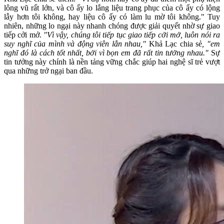
lông vũ rất lớn, và cô ấy lo lắng liệu trang phục của cô ấy có lộng
lẫy hơn tôi không, hay liệu cô ấy có làm lu mờ tôi không." Tuy
nhiên, những lo ngại này nhanh chóng được giải quyết nhờ sự giao
tiếp cởi mở.
"Vì vậy, chúng tôi tiếp tục giao tiếp cởi mở, luôn nói ra
suy nghĩ của mình và động viên lẫn nhau,"
Khả Lạc chia sẻ
, "em
nghĩ đó là cách tốt nhất, bởi vì bọn em đã rất tin tưởng nhau."
Sự
tin tưởng này chính là nền tảng vững chắc giúp hai nghệ sĩ trẻ vượt
qua những trở ngại ban đầu.