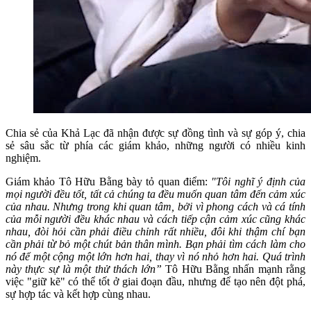
Chia sẻ của Khả Lạc đã nhận được sự đồng tình và sự góp ý, chia
sẻ sâu sắc từ phía các giám khảo, những người có nhiều kinh
nghiệm.
Giám khảo Tô Hữu Bằng bày tỏ quan điểm:
"Tôi nghĩ ý định của
mọi người đều tốt, tất cả chúng ta đều muốn quan tâm đến cảm xúc
của nhau. Nhưng trong khi quan tâm, bởi vì phong cách và cá tính
của mỗi người đều khác nhau và cách tiếp cận cảm xúc cũng khác
nhau, đòi hỏi cần phải điều chỉnh rất nhiều, đôi khi thậm chí bạn
cần phải từ bỏ một chút bản thân mình. Bạn phải tìm cách làm cho
nó để một cộng một lớn hơn hai, thay vì nó nhỏ hơn hai. Quá trình
này thực sự là một thử thách lớn”
Tô Hữu Bằng nhấn mạnh rằng
việc "giữ kẽ" có thể tốt ở giai đoạn đầu, nhưng để tạo nên đột phá,
sự hợp tác và kết hợp cùng nhau.