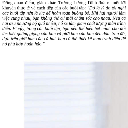
Đồng quan điểm, giám khảo Trương Lương Dĩnh đưa ra một lời
khuyên thực tế về cách tiếp cận các buổi tập:
"Đó là lý do tôi nghĩ
các buổi tập nên là lúc để hoàn toàn buông bỏ. Khi hai người làm
việc cùng nhau, bạn không thể cứ mãi chăm sóc cho nhau. Nếu cả
hai đều nhượng bộ quá nhiều, nó sẽ làm giảm chất lượng màn trình
diễn. Vì vậy, trong các buổi tập, bạn nên thể hiện hết mình cho đối
tác biết quãng giọng của bạn và giới hạn của bạn đến đâu. Sau đó,
dựa trên giới hạn của cả hai, bạn có thể thiết kế màn trình diễn để
nó phù hợp hoàn hảo."