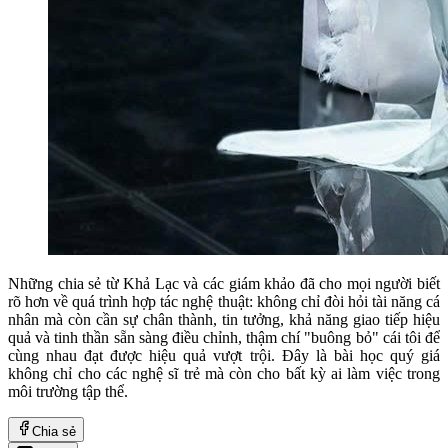
Những chia sẻ từ Khả Lạc và các giám khảo đã cho mọi người biết
rõ hơn về quá trình hợp tác nghệ thuật: không chỉ đòi hỏi tài năng cá
nhân mà còn cần sự chân thành, tin tưởng, khả năng giao tiếp hiệu
quả và tinh thần sẵn sàng điều chỉnh, thậm chí "buông bỏ" cái tôi để
cùng nhau đạt được hiệu quả vượt trội. Đây là bài học quý giá
không chỉ cho các nghệ sĩ trẻ mà còn cho bất kỳ ai làm việc trong
môi trường tập thể.
Chia sẻ