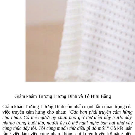
Giám khảm Trương Lương Dĩnh và Tô Hữu Bằng
Giám khảo Trương Lương Dĩnh còn nhấn mạnh tầm quan trọng của
việc truyền cảm hứng cho nhau:
"Các bạn phải truyền cảm hứng
cho nhau. Có thể người ấy chưa bao giờ thử điều này trước đây,
nhưng trong buổi tập, người ấy có thể nghĩ nghe bạn hát như vậy
cũng thúc đẩy tôi. Tôi cũng muốn thử điều gì đó mới."
Cô kết luận
rằng việc làm việc cùng nhau không chỉ là rèn luyện kỹ năng biểu