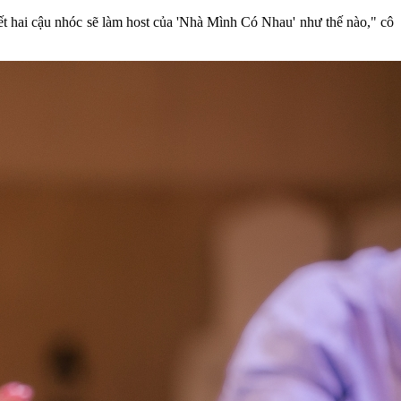
t hai cậu nhóc sẽ làm host của 'Nhà Mình Có Nhau' như thế nào," cô