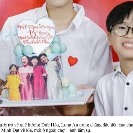
được trở về quê hương Đức Hòa, Long An trong chặng đầu tiên của chươ
a Minh Đạt về kìa, mới ở ngoài chợ,'" anh tâm sự.