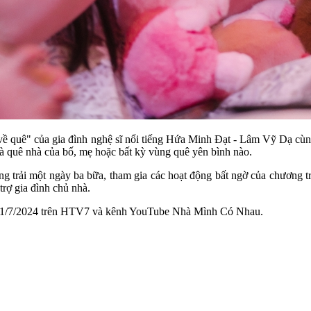
 quê" của gia đình nghệ sĩ nổi tiếng Hứa Minh Đạt - Lâm Vỹ Dạ cùn
là quê nhà của bố, mẹ hoặc bất kỳ vùng quê yên bình nào.
trang trải một ngày ba bữa, tham gia các hoạt động bất ngờ của chươn
trợ gia đình chủ nhà.
 21/7/2024 trên HTV7 và kênh YouTube Nhà Mình Có Nhau.