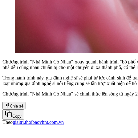
Chương trình "Nhà Mình Có Nhau" xoay quanh hành trình "bỏ phố về
nhà đều cùng nhau chuẩn bị cho một chuyến đi xa thành phố, có thể 
Trong hành trình này, gia đình nghệ sĩ sẽ phải tự lực cánh sinh để 
loạt những gia đình nghệ sĩ nổi tiếng cũng sẽ lần lượt xuất hiện để hỗ 
Chương trình "Nhà Mình Có Nhau" sẽ chính thức lên sóng từ ngày
Chia sẻ
Copy
Theo
giaitri.thoibaovhnt.com.vn