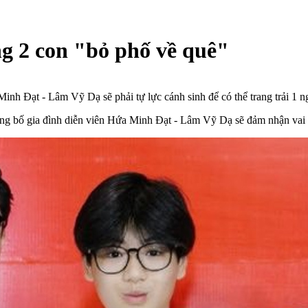
 2 con "bỏ phố về quê"
inh Đạt - Lâm Vỹ Dạ sẽ phải tự lực cánh sinh để có thể trang trải 1 n
ng bố gia đình diễn viên Hứa Minh Đạt - Lâm Vỹ Dạ sẽ đảm nhận vai t