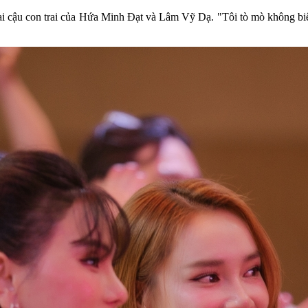
ai cậu con trai của Hứa Minh Đạt và Lâm Vỹ Dạ. "Tôi tò mò không biế