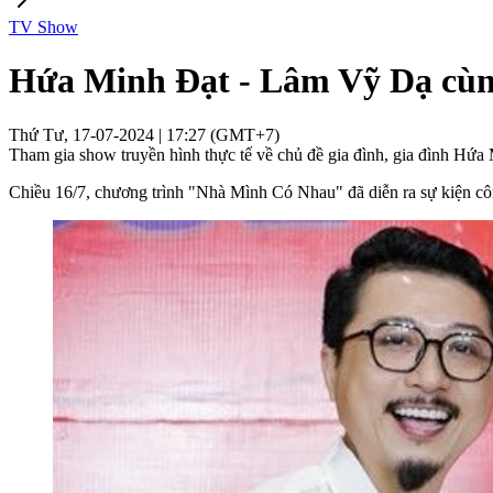
TV Show
Hứa Minh Đạt - Lâm Vỹ Dạ cùng
Thứ Tư, 17-07-2024 | 17:27 (GMT+7)
Tham gia show truyền hình thực tế về chủ đề gia đình, gia đình Hứa M
Chiều 16/7, chương trình "Nhà Mình Có Nhau" đã diễn ra sự kiện cô