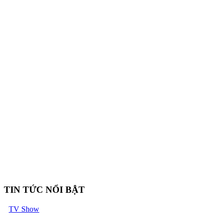
TIN TỨC NỔI BẬT
TV Show