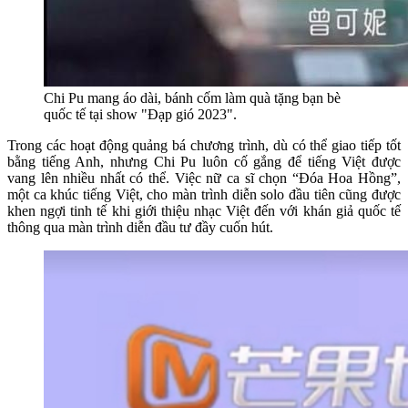
Chi Pu mang áo dài, bánh cốm làm quà tặng bạn bè
quốc tế tại show "Đạp gió 2023".
Trong các hoạt động quảng bá chương trình, dù có thể giao tiếp tốt
bằng tiếng Anh, nhưng Chi Pu luôn cố gắng để tiếng Việt được
vang lên nhiều nhất có thể. Việc nữ ca sĩ chọn “Đóa Hoa Hồng”,
một ca khúc tiếng Việt, cho màn trình diễn solo đầu tiên cũng được
khen ngợi tinh tế khi giới thiệu nhạc Việt đến với khán giả quốc tế
thông qua màn trình diễn đầu tư đầy cuốn hút.