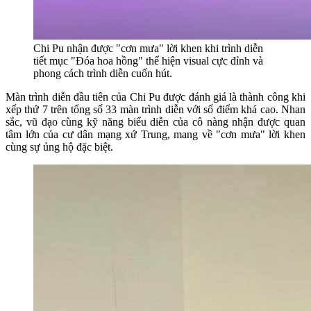
Chi Pu nhận được "cơn mưa" lời khen khi trình diễn
tiết mục "Đóa hoa hồng" thể hiện visual cực đỉnh và
phong cách trình diễn cuốn hút.
Màn trình diễn đầu tiên của Chi Pu được đánh giá là thành công khi
xếp thứ 7 trên tổng số 33 màn trình diễn với số điểm khá cao. Nhan
sắc, vũ đạo cùng kỹ năng biểu diễn của cô nàng nhận được quan
tâm lớn của cư dân mạng xứ Trung, mang về "cơn mưa" lời khen
cùng sự ủng hộ đặc biệt.