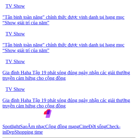
TV Show
"Tân binh toàn năng" chính thức được vinh danh tại hạng mục
“Show giải trí của năm”
TV Show
"Tân binh toàn năng" chính thức được vinh danh tại hạng mục
“Show giải trí của năm”
TV Show
Gia đình Haha Tập 19 phát sóng đúng ngày nhận các giải thưởng
truyền cảm hứng cho cộng đồng
TV Show
Gia đình Haha Tập 19 phát sóng đúng ngày nhận các giải thưởng
truyền cảm hứng cho cộng đồng
Spotlight
Sao
Âm nhạc
Cộng đồng mạng
Cine
Đời sống
Check-
in
Đẹp
Shopping time