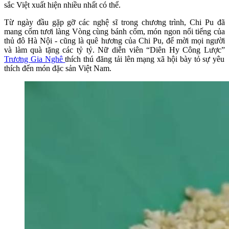
sắc Việt xuất hiện nhiều nhất có thể.
Từ ngày đầu gặp gỡ các nghệ sĩ trong chương trình, Chi Pu đã
mang cốm tươi làng Vòng cùng bánh cốm, món ngon nổi tiếng của
thủ đô Hà Nội - cũng là quê hương của Chi Pu, để mời mọi người
và làm quà tặng các tỷ tỷ. Nữ diễn viên “Diên Hy Công Lược”
Trương Gia Nghê
thích thú đăng tải lên mạng xã hội bày tỏ sự yêu
thích đến món đặc sản Việt Nam.