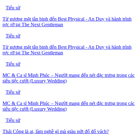
Tiểu sử
Từ gương mặt tân binh đến Best Physical - An Duy và hành trình
rực rỡ tại The Next Gentleman
Tiểu sử
Từ gương mặt tân binh đến Best Physical - An Duy và hành trình
rực rỡ tại The Next Gentleman
Tiểu sử
MC & Ca sĩ Minh Phúc – Người mang đến nét đặc trưng trong các
siêu tiệc cưới (Luxury Wedding)
Tiểu sử
MC & Ca sĩ Minh Phúc – Người mang đến nét đặc trưng trong các
siêu tiệc cưới (Luxury Wedding)
Tiểu sử
Thái Công là ai, làm nghề gì mà giàu nứt đố đổ vách?