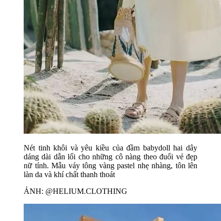
Nét tinh khôi và yêu kiều của đầm babydoll hai dây
dáng dài dẫn lối cho những cô nàng theo đuổi vẻ đẹp
nữ tính. Mẫu váy tông vàng pastel nhẹ nhàng, tôn lên
làn da và khí chất thanh thoát
ẢNH: @HELIUM.CLOTHING