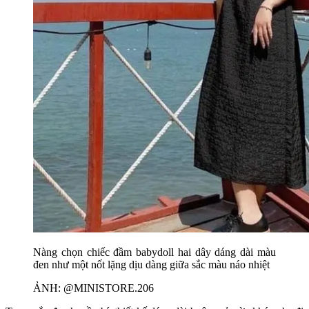
Nàng chọn chiếc đầm babydoll hai dây dáng dài màu
đen như một nốt lặng dịu dàng giữa sắc màu náo nhiệt
ẢNH: @MINISTORE.206