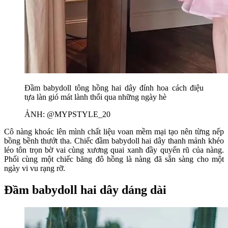
Đầm babydoll tông hồng hai dây đính hoa cách điệu
tựa làn gió mát lành thổi qua những ngày hè
ẢNH: @MYPSTYLE_20
Cô nàng khoác lên mình chất liệu voan mềm mại tạo nên từng nếp
bồng bềnh thướt tha. Chiếc đầm babydoll hai dây thanh mảnh khéo
léo tôn trọn bờ vai cùng xương quai xanh đầy quyến rũ của nàng.
Phối cùng một chiếc băng đô hồng là nàng đã sẵn sàng cho một
ngày vi vu rạng rỡ.
Đầm babydoll hai dây dáng dài