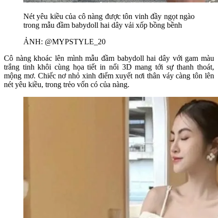
Nét yêu kiều của cô nàng được tôn vinh đầy ngọt ngào
trong mẫu đầm babydoll hai dây vải xốp bồng bềnh
ẢNH: @MYPSTYLE_20
Cô nàng khoác lên mình mẫu đầm babydoll hai dây với gam màu
trắng tinh khôi cùng họa tiết in nổi 3D mang tới sự thanh thoát,
mộng mơ. Chiếc nơ nhỏ xinh điểm xuyết nơi thân váy càng tôn lên
nét yêu kiều, trong trẻo vốn có của nàng.