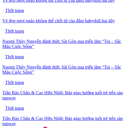
Vẻ đẹp ngọt ngào không thể chối từ của đầm babydoll hai dây
Thời trang
Vẻ đẹp ngọt ngào không thể chối từ của đầm babydoll hai dây
Thời trang
Naomi Thủy Nguyễn đánh thức Sài Gòn qua triển lãm “Tui – Sắc
Màu Cuộc Sống”
Thời trang
Naomi Thủy Nguyễn đánh thức Sài Gòn qua triển lãm “Tui – Sắc
Màu Cuộc Sống”
Thời trang
Trần Bảo Châu & Cao Hữu Nhật: Bản giao hưởng tuổi trẻ trên sàn
runway
Thời trang
Trần Bảo Châu & Cao Hữu Nhật: Bản giao hưởng tuổi trẻ trên sàn
runway