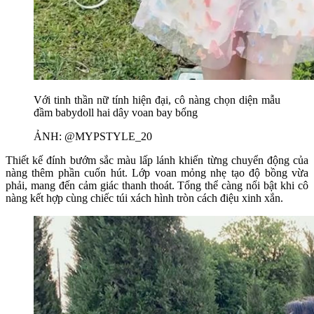
Với tinh thần nữ tính hiện đại, cô nàng chọn diện mẫu
đầm babydoll hai dây voan bay bổng
ẢNH: @MYPSTYLE_20
Thiết kế đính bướm sắc màu lấp lánh khiến từng chuyển động của
nàng thêm phần cuốn hút. Lớp voan mỏng nhẹ tạo độ bồng vừa
phải, mang đến cảm giác thanh thoát. Tổng thể càng nổi bật khi cô
nàng kết hợp cùng chiếc túi xách hình tròn cách điệu xinh xắn.