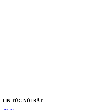
TIN TỨC NỔI BẬT