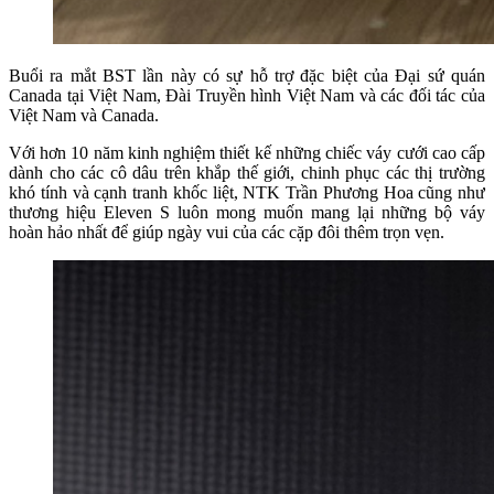
Buổi ra mắt BST lần này có sự hỗ trợ đặc biệt của Đại sứ quán
Canada tại Việt Nam, Đài Truyền hình Việt Nam và các đối tác của
Việt Nam và Canada.
Với hơn 10 năm kinh nghiệm thiết kế những chiếc váy cưới cao cấp
dành cho các cô dâu trên khắp thế giới, chinh phục các thị trường
khó tính và cạnh tranh khốc liệt, NTK Trần Phương Hoa cũng như
thương hiệu Eleven S luôn mong muốn mang lại những bộ váy
hoàn hảo nhất để giúp ngày vui của các cặp đôi thêm trọn vẹn.