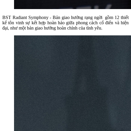
BST Radiant Symphony - Bản giao hưởng rạng ngời gồm 12 thiết
kế tôn vinh sự kết hợp hoàn hảo giữa phong cách cổ điển và hiện
đại, như một bản giao hưởng hoàn chỉnh của tình yêu.