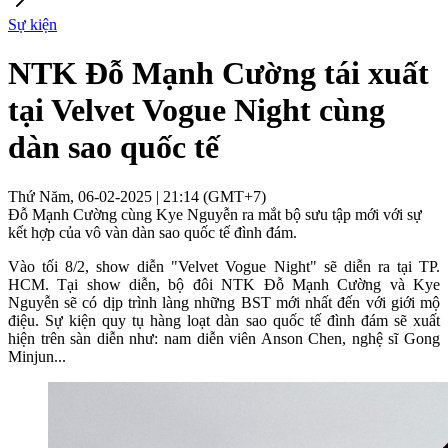
Sự kiện
NTK Đỗ Mạnh Cường tái xuất
tại Velvet Vogue Night cùng
dàn sao quốc tế
Thứ Năm, 06-02-2025 | 21:14 (GMT+7)
Đỗ Mạnh Cường cùng Kye Nguyễn ra mắt bộ sưu tập mới với sự
kết hợp của vô vàn dàn sao quốc tế đình đám.
Vào tối 8/2, show diễn "Velvet Vogue Night" sẽ diễn ra tại TP.
HCM. Tại show diễn, bộ đôi NTK Đỗ Mạnh Cường và Kye
Nguyễn sẽ có dịp trình làng những BST mới nhất đến với giới mộ
điệu. Sự kiện quy tụ hàng loạt dàn sao quốc tế đình đám sẽ xuất
hiện trên sàn diễn như: nam diễn viên Anson Chen, nghệ sĩ Gong
Minjun...