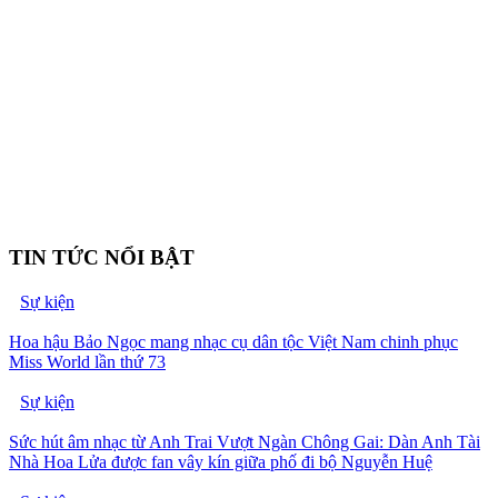
TIN TỨC NỔI BẬT
Sự kiện
Hoa hậu Bảo Ngọc mang nhạc cụ dân tộc Việt Nam chinh phục
Miss World lần thứ 73
Sự kiện
Sức hút âm nhạc từ Anh Trai Vượt Ngàn Chông Gai: Dàn Anh Tài
Nhà Hoa Lửa được fan vây kín giữa phố đi bộ Nguyễn Huệ