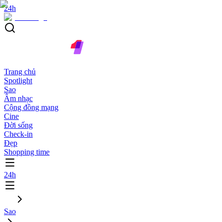
24h
Trang chủ
Spotlight
Sao
Âm nhạc
Cộng đồng mạng
Cine
Đời sống
Check-in
Đẹp
Shopping time
24h
Sao