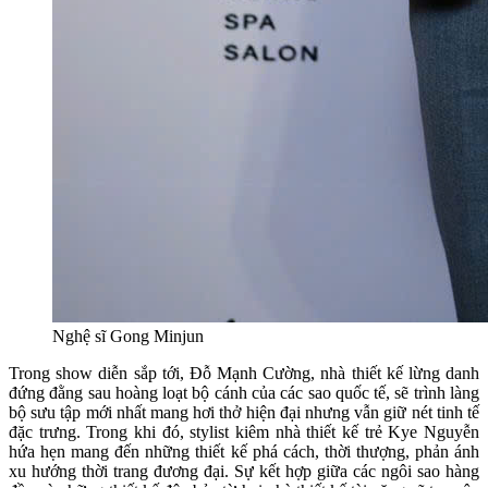
Nghệ sĩ Gong Minjun
Trong show diễn sắp tới, Đỗ Mạnh Cường, nhà thiết kế lừng danh
đứng đằng sau hoàng loạt bộ cánh của các sao quốc tế, sẽ trình làng
bộ sưu tập mới nhất mang hơi thở hiện đại nhưng vẫn giữ nét tinh tế
đặc trưng. Trong khi đó, stylist kiêm nhà thiết kế trẻ Kye Nguyễn
hứa hẹn mang đến những thiết kế phá cách, thời thượng, phản ánh
xu hướng thời trang đương đại. Sự kết hợp giữa các ngôi sao hàng