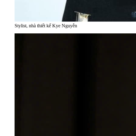
Stylist, nhà thiết kế Kye Nguyễn