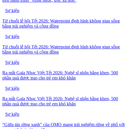
trên hành trình “vững bước, ước xa hơn”
Sự kiện
Từ chuỗi lễ hội Tết 2026: Waterpoint định hình không gian sống
bằng trải nghiệm và cộng đồng
Sự kiện
Từ chuỗi lễ hội Tết 2026: Waterpoint định hình không gian sống
bằng trải nghiệm và cộng đồng
Sự kiện
Ra mắt Gala Nhạc Việt Tết 2026: Nghệ sĩ nhận bằng khen, 500
phần quà được trao cho trẻ em khó khăn
Sự kiện
Ra mắt Gala Nhạc Việt Tết 2026: Nghệ sĩ nhận bằng khen, 500
phần quà được trao cho trẻ em khó khăn
Sự kiện
“Giữa tán rừng xanh” của OMO mang trải nghiệm rừng về phố với