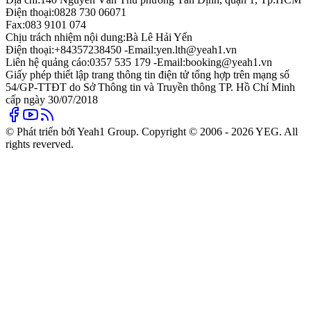
Điện thoại:
0828 730 06071
Fax:
083 9101 074
Chịu trách nhiệm nội dung:
Bà Lê Hải Yến
Điện thoại:
+84357238450 -
Email:
yen.lth@yeah1.vn
Liên hệ quảng cáo:
0357 535 179 -
Email:
booking@yeah1.vn
Giấy phép thiết lập trang thông tin điện tử tổng hợp trên mạng số
54/GP-TTĐT do Sở Thông tin và Truyền thông TP. Hồ Chí Minh
cấp ngày 30/07/2018
© Phát triển bởi Yeah1 Group. Copyright © 2006 - 2026 YEG. All
rights reverved.