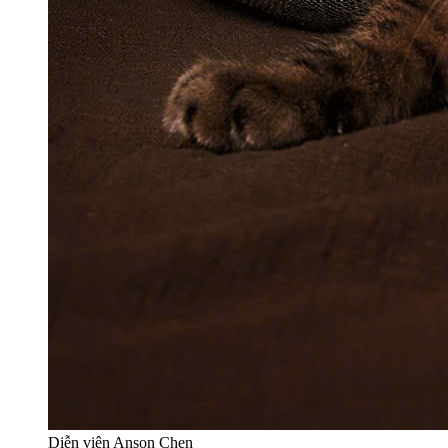
Diễn viên Anson Chen