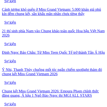
Sự kiện
Cảnh tượng khó quên ở Miss Grand Vietnam: 5.000 khán giả phủ
kín đêm chung kết, sân khấu mãn nhãn chưa từng thấy
Sự kiện
21 thí sinh phía Nam vào Chung khảo toàn quốc Hoa hậu Việt Nam
2026
Sự kiện
Đinh Ngọc Bảo Châu: Từ Miss Teen Quốc Tế trở thành Tân Á Hậu
Sự kiện
Ý Nhi, Thanh Thủy chuộng mốt tóc ngắn chiếm spotlight thảm đỏ
chung kết Miss Grand Vietnam 2026
Sự kiện
Chung kết Miss Grand Vietnam 2026: Emoura Phạm chính thức
đăng quang, Á hậu 1 Ngô Bảo Ngọc thi MGI ALL STARS
Sự kiện