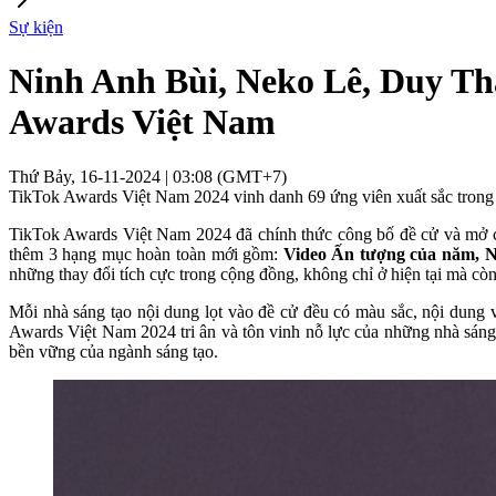
Sự kiện
Ninh Anh Bùi, Neko Lê, Duy Thẩ
Awards Việt Nam
Thứ Bảy, 16-11-2024 | 03:08 (GMT+7)
TikTok Awards Việt Nam 2024 vinh danh 69 ứng viên xuất sắc trong 1
TikTok Awards Việt Nam 2024 đã chính thức công bố đề cử và mở cổ
thêm 3 hạng mục hoàn toàn mới gồm:
Video Ấn tượng của năm, N
những thay đổi tích cực trong cộng đồng, không chỉ ở hiện tại mà còn
Mỗi nhà sáng tạo nội dung lọt vào đề cử đều có màu sắc, nội dung 
Awards Việt Nam 2024 tri ân và tôn vinh nỗ lực của những nhà sáng
bền vững của ngành sáng tạo.