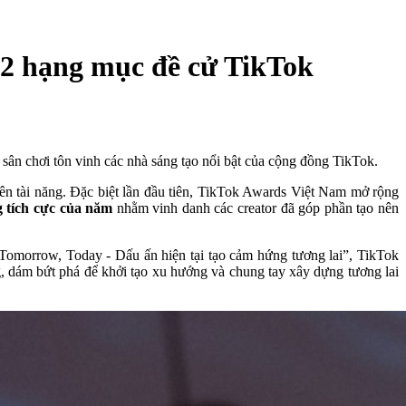
12 hạng mục đề cử TikTok
ân chơi tôn vinh các nhà sáng tạo nổi bật của cộng đồng TikTok.
n tài năng. Đặc biệt lần đầu tiên, TikTok Awards Việt Nam mở rộng
 tích cực của năm
nhằm vinh danh các creator đã góp phần tạo nên
 Tomorrow, Today - Dấu ấn hiện tại tạo cảm hứng tương lai”, TikTok
, dám bứt phá để khởi tạo xu hướng và chung tay xây dựng tương lai