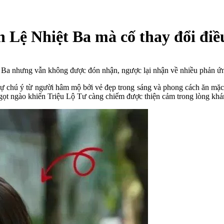
h Lệ Nhiệt Ba mà cố thay đổi điề
 Ba nhưng vẫn không được đón nhận, ngược lại nhận về nhiều phản ứng
 sự chú ý từ người hâm mộ bởi vẻ đẹp trong sáng và phong cách ăn m
ngọt ngào khiến Triệu Lộ Tư càng chiếm được thiện cảm trong lòng khá