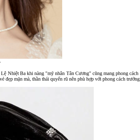
y
Lệ Nhiệt Ba khi nàng "mỹ nhân Tân Cương" cũng mang phong cách trưở
g vẻ đẹp mặn mà, thần thái quyến rũ nên phù hợp với phong cách trưởn