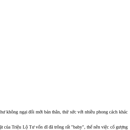
như không ngại đổi mới bản thân, thử sức với nhiều phong cách khác
t của Triệu Lộ Tư vốn dĩ đã trông rất "baby", thế nên việc cố gượng