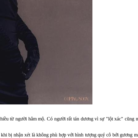
hiều từ người hâm mộ. Có người rất tán dương vì sự "lột xác" cũng 
khi bị nhận xét là không phù hợp với hình tượng quý cô bởi gương mặ