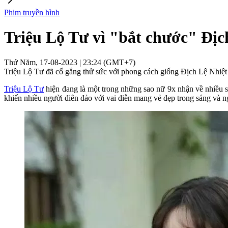
Phim truyền hình
Triệu Lộ Tư vì "bắt chước" Địc
Thứ Năm, 17-08-2023 | 23:24 (GMT+7)
Triệu Lộ Tư đã cố gắng thử sức với phong cách giống Địch Lệ Nhiệt
Triệu Lộ Tư
hiện đang là một trong những sao nữ 9x nhận về nhiều
khiến nhiều người điên đảo với vai diễn mang vẻ đẹp trong sáng và 