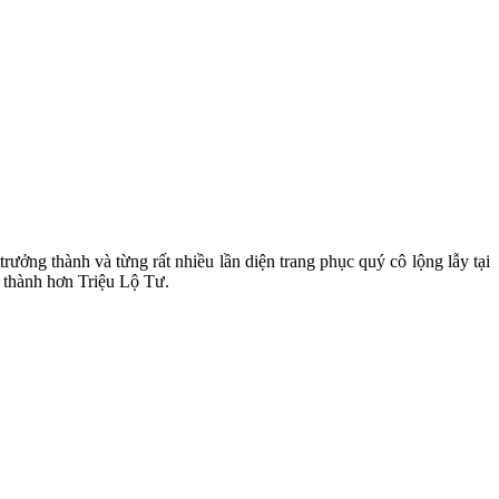
ng thành và từng rất nhiều lần diện trang phục quý cô lộng lẫy tại
g thành hơn Triệu Lộ Tư.