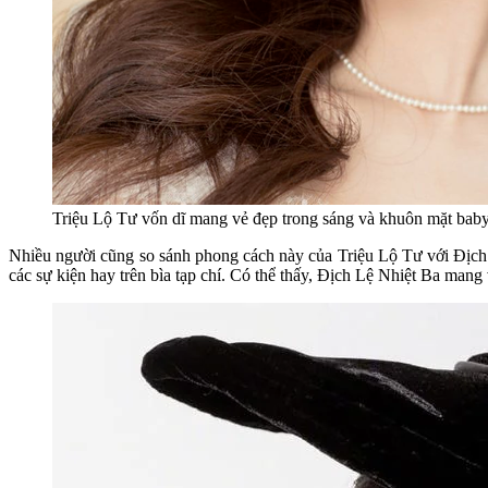
Triệu Lộ Tư vốn dĩ mang vẻ đẹp trong sáng và khuôn mặt bab
Nhiều người cũng so sánh phong cách này của Triệu Lộ Tư với Địch 
các sự kiện hay trên bìa tạp chí. Có thể thấy, Địch Lệ Nhiệt Ba man