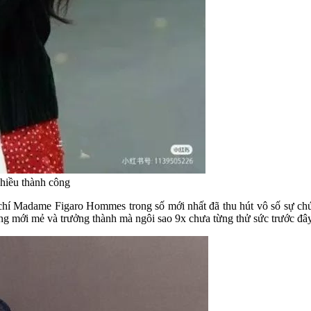
hiều thành công
ạp chí Madame Figaro Hommes trong số mới nhất đã thu hút vô số sự chú
ùng mới mẻ và trưởng thành mà ngôi sao 9x chưa từng thử sức trước đây