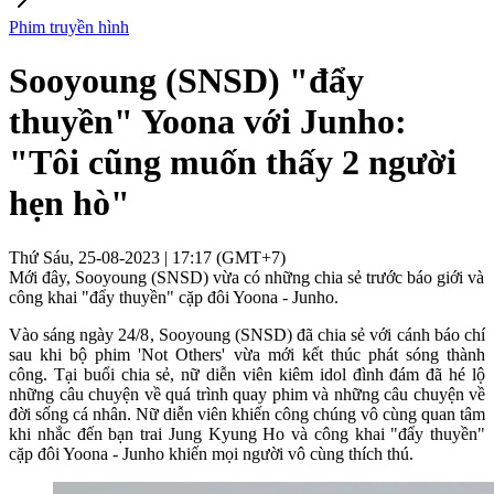
Phim truyền hình
Sooyoung (SNSD) "đẩy
thuyền" Yoona với Junho:
"Tôi cũng muốn thấy 2 người
hẹn hò"
Thứ Sáu, 25-08-2023 | 17:17 (GMT+7)
Mới đây, Sooyoung (SNSD) vừa có những chia sẻ trước báo giới và
công khai "đẩy thuyền" cặp đôi Yoona - Junho.
Vào sáng ngày 24/8, Sooyoung (SNSD) đã chia sẻ với cánh báo chí
sau khi bộ phim 'Not Others' vừa mới kết thúc phát sóng thành
công. Tại buổi chia sẻ, nữ diễn viên kiêm idol đình đám đã hé lộ
những câu chuyện về quá trình quay phim và những câu chuyện về
đời sống cá nhân. Nữ diễn viên khiến công chúng vô cùng quan tâm
khi nhắc đến bạn trai Jung Kyung Ho và công khai "đẩy thuyền"
cặp đôi Yoona - Junho khiến mọi người vô cùng thích thú.