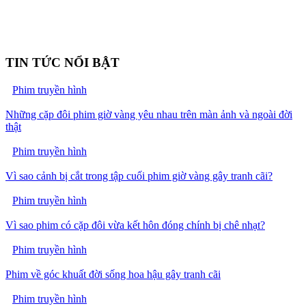
TIN TỨC NỔI BẬT
Phim truyền hình
Những cặp đôi phim giờ vàng yêu nhau trên màn ảnh và ngoài đời
thật
Phim truyền hình
Vì sao cảnh bị cắt trong tập cuối phim giờ vàng gây tranh cãi?
Phim truyền hình
Vì sao phim có cặp đôi vừa kết hôn đóng chính bị chê nhạt?
Phim truyền hình
Phim về góc khuất đời sống hoa hậu gây tranh cãi
Phim truyền hình