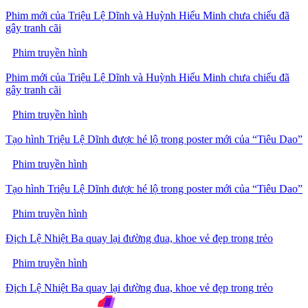
Phim mới của Triệu Lệ Dĩnh và Huỳnh Hiểu Minh chưa chiếu đã
gây tranh cãi
Phim truyền hình
Phim mới của Triệu Lệ Dĩnh và Huỳnh Hiểu Minh chưa chiếu đã
gây tranh cãi
Phim truyền hình
Tạo hình Triệu Lệ Dĩnh được hé lộ trong poster mới của “Tiêu Dao”
Phim truyền hình
Tạo hình Triệu Lệ Dĩnh được hé lộ trong poster mới của “Tiêu Dao”
Phim truyền hình
Địch Lệ Nhiệt Ba quay lại đường đua, khoe vẻ đẹp trong trẻo
Phim truyền hình
Địch Lệ Nhiệt Ba quay lại đường đua, khoe vẻ đẹp trong trẻo