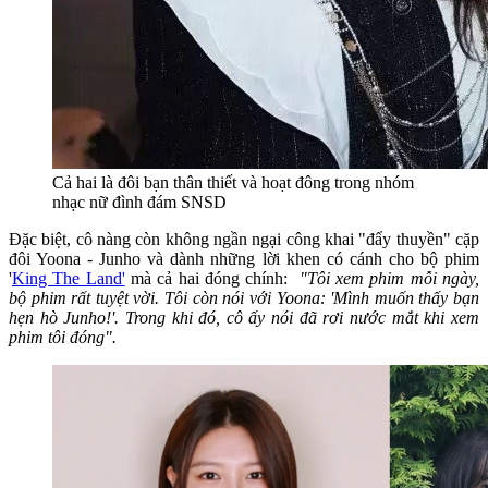
Cả hai là đôi bạn thân thiết và hoạt đông trong nhóm
nhạc nữ đình đám SNSD
Đặc biệt, cô nàng còn không ngần ngại công khai "đẩy thuyền" cặp
đôi Yoona - Junho và dành những lời khen có cánh cho bộ phim
'
King The Land'
mà cả hai đóng chính:
"Tôi xem phim mỗi ngày,
bộ phim rất tuyệt vời. Tôi còn nói với Yoona: 'Mình muốn thấy bạn
hẹn hò Junho!'. Trong khi đó, cô ấy nói đã rơi nước mắt khi xem
phim tôi đóng".