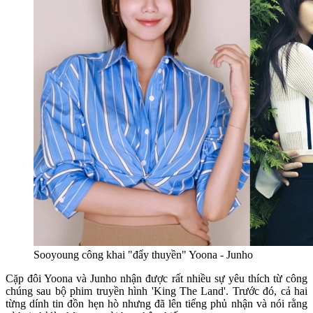
Sooyoung công khai "đẩy thuyền" Yoona - Junho
Cặp đôi Yoona và Junho nhận được rất nhiều sự yêu thích từ công
chúng sau bộ phim truyền hình 'King The Land'. Trước đó, cả hai
từng dính tin đồn hẹn hò nhưng đã lên tiếng phủ nhận và nói rằng