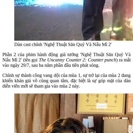
Dàn cast chính 'Nghệ Thuật Săn Quỷ Và Nấu Mì 2'
Phần 2 của phim hành động giả tưởng 'Nghệ Thuật Săn Quỷ Và
Nấu Mì 2' (tên gọi
The Uncanny Counter 2: Counter punch
) ra mắt
vào ngày 29/7, sau ba năm phần đầu tiên phát sóng.
Chính sự thành công vang dội của mùa 1, sự trở lại của mùa 2 đang
khiến khán giả vô cùng quan tâm, đặc biệt là sự góp mặt của dàn
diễn viên mới sẽ tham gia vào mùa 2 này.