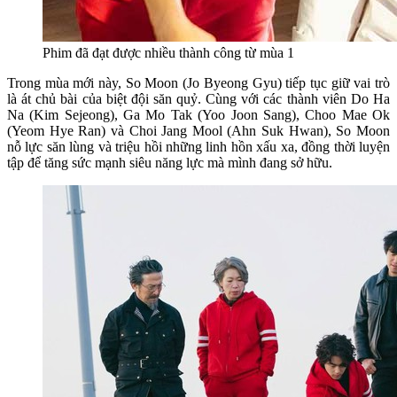
Phim đã đạt được nhiều thành công từ mùa 1
Trong mùa mới này, So Moon (Jo Byeong Gyu) tiếp tục giữ vai trò
là át chủ bài của biệt đội săn quỷ. Cùng với các thành viên Do Ha
Na (Kim Sejeong), Ga Mo Tak (Yoo Joon Sang), Choo Mae Ok
(Yeom Hye Ran) và Choi Jang Mool (Ahn Suk Hwan), So Moon
nỗ lực săn lùng và triệu hồi những linh hồn xấu xa, đồng thời luyện
tập để tăng sức mạnh siêu năng lực mà mình đang sở hữu.