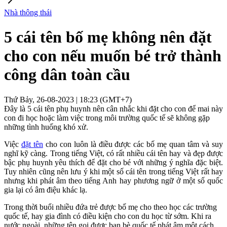
Nhà thông thái
5 cái tên bố mẹ không nên đặt
cho con nếu muốn bé trở thành
công dân toàn cầu
Thứ Bảy, 26-08-2023 | 18:23 (GMT+7)
Đây là 5 cái tên phụ huynh nên cân nhắc khi đặt cho con để mai này
con đi học hoặc làm việc trong môi trường quốc tế sẽ không gặp
những tình huống khó xử.
Việc
đặt tên
cho con luôn là điều được các bố mẹ quan tâm và suy
nghĩ kỹ càng. Trong tiếng Việt, có rất nhiều cái tên hay và đẹp được
bậc phụ huynh yêu thích để đặt cho bé với những ý nghĩa đặc biệt.
Tuy nhiên cũng nên lưu ý khi một số cái tên trong tiếng Việt rất hay
nhưng khi phát âm theo tiếng Anh hay phương ngữ ở một số quốc
gia lại có âm điệu khác lạ.
Trong thời buổi nhiều đứa trẻ được bố mẹ cho theo học các trường
quốc tế, hay gia đình có điều kiện cho con du học từ sớm. Khi ra
nước ngoài, những tên gọi được bạn bè quốc tế phát âm một cách