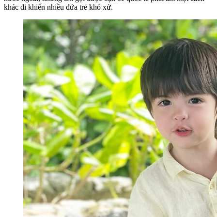
khác đi khiến nhiều đứa trẻ khó xử.