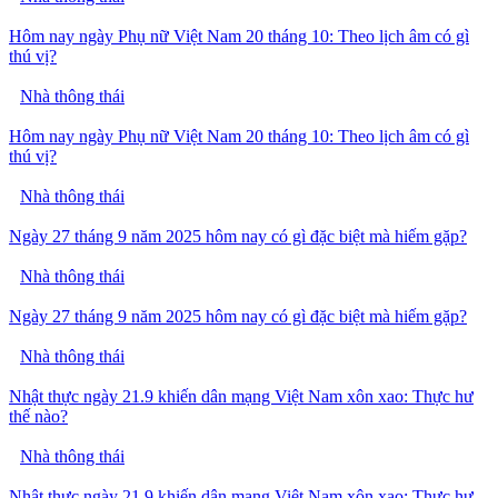
Hôm nay ngày Phụ nữ Việt Nam 20 tháng 10: Theo lịch âm có gì
thú vị?
Nhà thông thái
Hôm nay ngày Phụ nữ Việt Nam 20 tháng 10: Theo lịch âm có gì
thú vị?
Nhà thông thái
Ngày 27 tháng 9 năm 2025 hôm nay có gì đặc biệt mà hiếm gặp?
Nhà thông thái
Ngày 27 tháng 9 năm 2025 hôm nay có gì đặc biệt mà hiếm gặp?
Nhà thông thái
Nhật thực ngày 21.9 khiến dân mạng Việt Nam xôn xao: Thực hư
thế nào?
Nhà thông thái
Nhật thực ngày 21.9 khiến dân mạng Việt Nam xôn xao: Thực hư