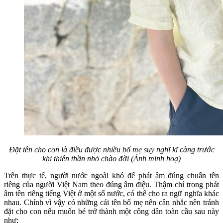
Đặt tên cho con là điều được nhiều bố mẹ suy nghĩ kĩ càng trước
khi thiên thần nhỏ chào đời (Ảnh minh hoạ)
Trên thực tế, người nước ngoài khó để phát âm đúng chuẩn tên
riêng của người Việt Nam theo đúng âm điệu. Thậm chí trong phát
âm tên riêng tiếng Việt ở một số nước, có thể cho ra ngữ nghĩa khác
nhau. Chính vì vậy có những cái tên bố mẹ nên cân nhắc nên tránh
đặt cho con nếu muốn bé trở thành một công dân toàn cầu sau này
như: