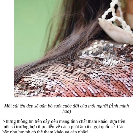
Một cái tên đẹp sẽ gắn bó suốt cuộc đời của mỗi người (Ảnh minh
hoạ)
Những thông tin trên đây đều mang tính chất tham khảo, dựa trên
một số trường hợp thực tiễn về cách phát âm tên gọi quốc tế. Các
bậc phụ huynh có thể tham khảo và cân nhắc!