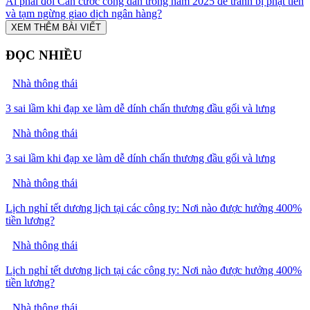
Ai phải đổi Căn cước công dân trong năm 2025 để tránh bị phạt tiền
và tạm ngừng giao dịch ngân hàng?
XEM THÊM BÀI VIẾT
ĐỌC NHIỀU
Nhà thông thái
3 sai lầm khi đạp xe làm dễ dính chấn thương đầu gối và lưng
Nhà thông thái
3 sai lầm khi đạp xe làm dễ dính chấn thương đầu gối và lưng
Nhà thông thái
Lịch nghỉ tết dương lịch tại các công ty: Nơi nào được hưởng 400%
tiền lương?
Nhà thông thái
Lịch nghỉ tết dương lịch tại các công ty: Nơi nào được hưởng 400%
tiền lương?
Nhà thông thái