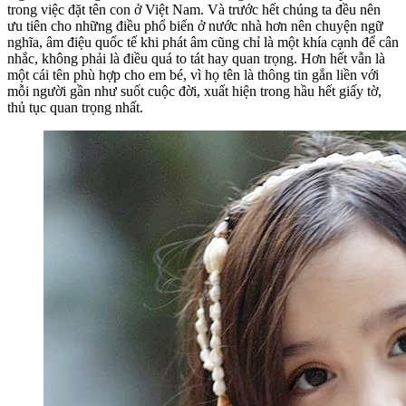
trong việc đặt tên con ở Việt Nam. Và trước hết chúng ta đều nên
ưu tiên cho những điều phổ biến ở nước nhà hơn nên chuyện ngữ
nghĩa, âm điệu quốc tế khi phát âm cũng chỉ là một khía cạnh để cân
nhắc, không phải là điều quá to tát hay quan trọng. Hơn hết vẫn là
một cái tên phù hợp cho em bé, vì họ tên là thông tin gắn liền với
mỗi người gần như suốt cuộc đời, xuất hiện trong hầu hết giấy tờ,
thủ tục quan trọng nhất.