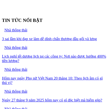
TIN TỨC NỔI BẬT
Nhà thông thái
3 sai lầm khi đạp xe làm dễ dính chấn thương đầu gối và lưng
Nhà thông thái
Lịch nghỉ tết dương lịch tại các công ty: Nơi nào được hưởng 400%
tiền lương?
Nhà thông thái
Hôm nay ngày Phụ nữ Việt Nam 20 tháng 10: Theo lịch âm có gì
thú vị?
Nhà thông thái
Ngày 27 tháng 9 năm 2025 hôm nay có gì đặc biệt mà hiếm gặp?
Nhà thông thái