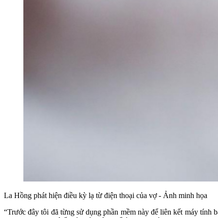
La Hồng phát hiện điều kỳ lạ từ điện thoại của vợ - Ảnh minh họa
“Trước đây tôi đã từng sử dụng phần mềm này để liên kết máy tính bản