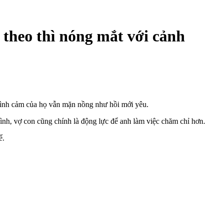
theo thì nóng mắt với cảnh
 tình cảm của họ vẫn mặn nồng như hồi mới yêu.
đình, vợ con cũng chính là động lực để anh làm việc chăm chỉ hơn.
ể.