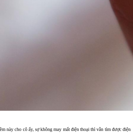
 mềm này cho cô ấy, sợ không may mất điện thoại thì vẫn tìm được điện