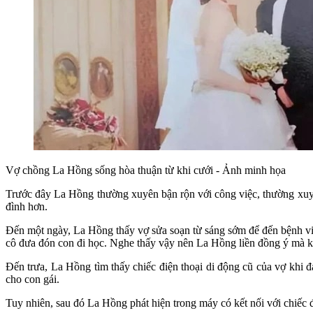
Vợ chồng La Hồng sống hòa thuận từ khi cưới - Ảnh minh họa
Trước đây La Hồng thường xuyên bận rộn với công việc, thường xuyên 
đình hơn.
Đến một ngày, La Hồng thấy vợ sửa soạn từ sáng sớm để đến bệnh vi
cô đưa đón con đi học. Nghe thấy vậy nên La Hồng liền đồng ý mà k
Đến trưa, La Hồng tìm thấy chiếc điện thoại di động cũ của vợ khi 
cho con gái.
Tuy nhiên, sau đó La Hồng phát hiện trong máy có kết nối với chiếc 