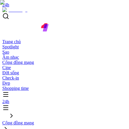
24h
Trang chủ
Spotlight
Sao
Âm nhạc
Cộng đồng mạng
Cine
Đời sống
Check-in
Đẹp
Shopping time
24h
Cộng đồng mạng