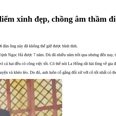
iểm xinh đẹp, chồng âm thầm đi 
i đàn ông này đã không thể giữ được bình tĩnh.
à Trịnh Ngọc Hà được 7 năm. Dù đã nhiều năm trôi qua nhưng đến nay,
ì cả hai đều có công việc tốt. Có thể nói La Hồng rất hài lòng về gia 
yện và khéo léo. Do đó, anh luôn cố gắng đối xử với cô tốt nhất có th