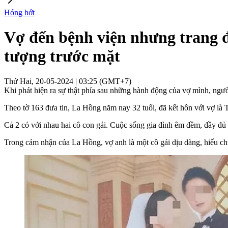
Hóng hớt
Vợ đến bệnh viện nhưng trang đ
tượng trước mặt
Thứ Hai, 20-05-2024 | 03:25 (GMT+7)
Khi phát hiện ra sự thật phía sau những hành động của vợ mình, ngườ
Theo tờ 163 đưa tin, La Hồng năm nay 32 tuổi, đã kết hôn với vợ l
Cả 2 có với nhau hai cô con gái. Cuộc sống gia đình êm đềm, đầy đủ v
Trong cảm nhận của La Hồng, vợ anh là một cô gái dịu dàng, hiểu chu