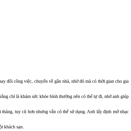
hay đổi công việc, chuyển về gần nhà, nhờ đó mà có thời gian cho gia
ng chỉ là khám sức khỏe bình thường nên có thể tự đi, nhờ anh giúp
ai tháng, tuy cũ hơn nhưng vẫn có thể sử dụng. Anh lấy định mở nhạc
ột khách sạn.