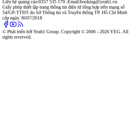
Liên hệ quảng cáo:
0357 535 179 -
Email:
booking@yeah1.vn
Giấy phép thiết lập trang thông tin điện tử tổng hợp trên mạng số
54/GP-TTĐT do Sở Thông tin và Truyền thông TP. Hồ Chí Minh
cấp ngày 30/07/2018
© Phát triển bởi Yeah1 Group. Copyright © 2006 - 2026 YEG. All
rights reverved.