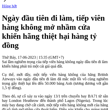
Hóng hớt
Ngày đầu tiên đi làm, tiếp viên
hàng không mở nhầm cửa
khiến hãng thiệt hại hàng tỷ
đồng
Thứ Bảy, 17-06-2023 | 15:35 (GMT+7)
Sai lầm nghiêm trọng của tiếp viên hàng không ngày đầu tiên đi làm
khiến hãng phải trả một cái giá quá đắt.
Cụ thể, mới đây, một tiếp viên hàng không của hãng British
Airways vào ngày đầu tiên đi làm đã mắc một lỗi vô cùng nghiêm
trọng gây thiệt hại lên đến 50.000 bảng Anh (tương đương với gần
1,5 tỷ đồng).
Theo đó, sự cố xảy ra vào ngày 13/1 trên chuyến bay BA71 từ sân
bay London Heathrow đến thành phố Lagos (Nigeria). Trong lúc
máy bay đang chờ cất cánh, một tiếp viên hàng không mới của hãng
đã vô tình mở nhầm cửa thoát hiểm. Điều này khiến cho máng trượt