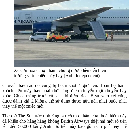
Xe cứu hoả cũng nhanh chóng được điều đến hiện
trường vị trí chiếc máy bay (Ảnh: Independent)
Chuyến bay sau đó cũng bị hoãn suốt 4 giờ liền. Toàn bộ hành
khách trên máy bay phải chờ hãng điều chuyển một chuyến bay
khác. Chiếc máng trượt cũ sau khi được đội kỹ sư xem xét cũng
được đánh giá là không thể sử dụng được nữa nên phải buộc phải
thay thế một chiếc mới.
Theo tờ The Sun ước tính rằng, sự cố mở nhầm cửa thoát hiểm này
đã khiến cho hãng hàng không British Airways thiệt hại một số tiền
lên đến 50.000 bảng Anh. Số tiền này bao gồm chi phí thay thế