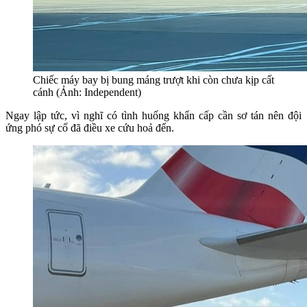
Chiếc máy bay bị bung máng trượt khi còn chưa kịp cất
cánh (Ảnh: Independent)
Ngay lập tức, vì nghĩ có tình huống khẩn cấp cần sơ tán nên đội
ứng phó sự cố đã điều xe cứu hoả đến.