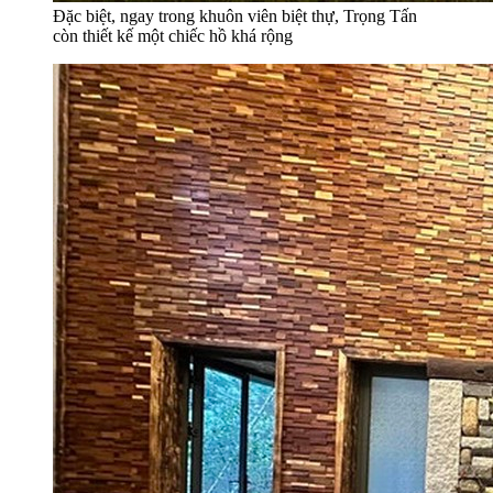
Đặc biệt, ngay trong khuôn viên biệt thự, Trọng Tấn
còn thiết kế một chiếc hồ khá rộng