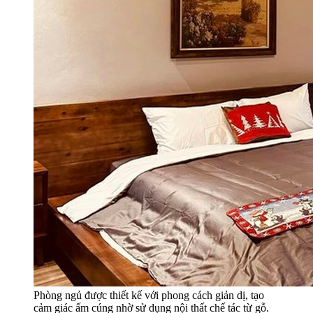
Phòng ngủ được thiết kế với phong cách giản dị, tạo
cảm giác ấm cúng nhờ sử dụng nội thất chế tác từ gỗ.