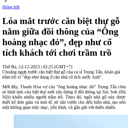
Hóng hớt
Lóa mắt trước căn biệt thự gỗ
nằm giữa đồi thông của “Ông
hoàng nhạc đỏ”, đẹp như cổ
tích khách tới chơi trầm trồ
Thứ Ba, 12-12-2023 | 02:25 (GMT+7)
Choáng ngợp trước căn biệt thự gỗ của ca sĩ Trọng Tấn, khán giả
trầm trồ vì "đẹp như đang ở căn nhà cổ tích nước Anh".
Mới đây, Thanh Hoa vợ của "ông hoàng nhạc đỏ" Trọng Tấn chia
sẻ hình ảnh của biệt thự mới xây dựng ở đồi thông tại Sóc Sơn (Hà
Nội) khiến nhiều người trầm trồ. Theo đó, ngôi nhà gỗ này được
thiết kế đơn giản và tinh tế, từ sân vườn cho đến hiên nhà, tạo nên
một không gian mộc mạc, yên bình, và gần gũi với thiên nhiên.