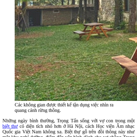
Các không gian được thiết kế tận dụng việc nhìn ra
quang cảnh rừng thông.
Những ngày bình thường, Trọng Tấn sống với vợ con trong một
biệt thự
có diện tích nhỏ hơn ở Hà Nội, cách Học viện Âm nhạc
Quốc gia Việt Nam không xa. Biệt thự gỗ trên đồi thông này như