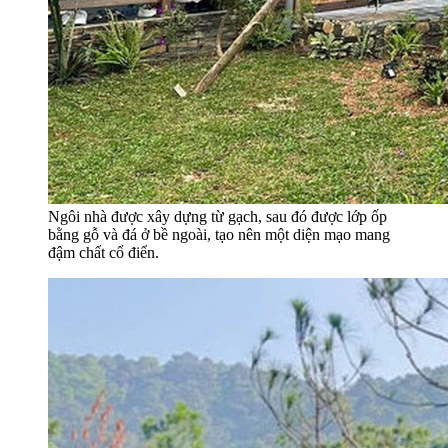
Ngôi nhà được xây dựng từ gạch, sau đó được lớp ốp
bằng gỗ và đá ở bề ngoài, tạo nên một diện mạo mang
đậm chất cổ điển.