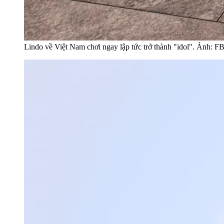
Lindo về Việt Nam chơi ngay lập tức trở thành "idol". Ảnh: 