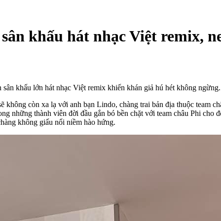
 sân khấu hát nhạc Việt remix, n
ên sân khấu lớn hát nhạc Việt remix khiến khán giả hú hét không ngừng.
 không còn xa lạ với anh bạn Lindo, chàng trai bản địa thuộc team ch
rong những thành viên đời đầu gắn bó bền chặt với team châu Phi cho
chàng không giấu nổi niềm hào hứng.