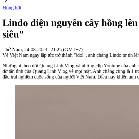
Hóng hớt
Lindo diện nguyên cây hồng lên
siêu"
Thứ Năm, 24-08-2023 | 21:25 (GMT+7)
Về Việt Nam ngay lập tức trở thành "idol", anh chàng Lindo tự tin l
Những ai theo dõi Quang Linh Vlog và những clip Youtube của anh sẽ
đỡ tận tình của Quang Linh Vlog về mọi mặt. Anh chàng cũng là 1 t
đầu trải nghiệm cuộc sống của người Việt Nam. Điều này khiến anh 