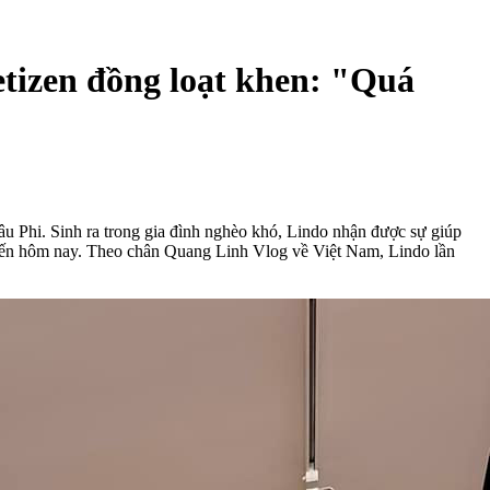
etizen đồng loạt khen: "Quá
âu Phi. Sinh ra trong gia đình nghèo khó, Lindo nhận được sự giúp
 đến hôm nay. Theo chân Quang Linh Vlog về Việt Nam, Lindo lần