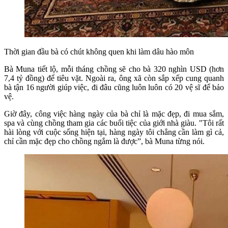
Thời gian đầu bà có chút không quen khi làm dâu hào môn
Bà Muna tiết lộ, mỗi tháng chồng sẽ cho bà 320 nghìn USD (hơn
7,4 tỷ đồng) để tiêu vặt. Ngoài ra, ông xã còn sắp xếp cung quanh
bà tận 16 người giúp việc, đi đâu cũng luôn luôn có 20 vệ sĩ để bảo
vệ.
Giờ đây, công việc hàng ngày của bà chỉ là mặc đẹp, đi mua sắm,
spa và cùng chồng tham gia các buổi tiệc của giới nhà giàu. "Tôi rất
hài lòng với cuộc sống hiện tại, hàng ngày tôi chẳng cần làm gì cả,
chỉ cần mặc đẹp cho chồng ngắm là được”, bà Muna từng nói.