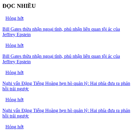
ĐỌC NHIỀU
Hóng hớt
Bill Gates thừa nhận ngoại tình, phủ nhận liên quan tội ác của
Jeffrey Epstein
Hóng hớt
Bill Gates thừa nhận ngoại tình, phủ nhận liên quan tội ác của
Jeffrey Epstein
Hóng hớt
Nghi vấn Đặng Tiếng Hoàng hẹn hò quản lý: Hai phía đưa ra phản
hồi trái ngược
Hóng hớt
Nghi vấn Đặng Tiếng Hoàng hẹn hò quản lý: Hai phía đưa ra phản
hồi trái ngược
Hóng hớt