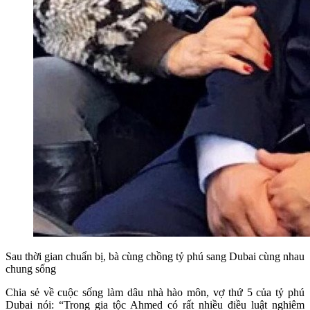
Sau thời gian chuẩn bị, bà cùng chồng tỷ phú sang Dubai cùng nhau
chung sống
Chia sẻ về cuộc sống làm dâu nhà hào môn, vợ thứ 5 của tỷ phú
Dubai nói: “Trong gia tộc Ahmed có rất nhiều điều luật nghiêm