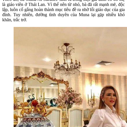
là giáo viên ở Thái Lan. Vì thế nên từ nhỏ, bà đã rất mạnh mẽ, độc
lập, luôn cố gắng hoàn thành mục tiêu đề ra nhờ lối giáo dục của gia
đình. Tuy nhiên, đường tình duyên của Muna lại gặp nhiều khó
khăn, trắc trở.