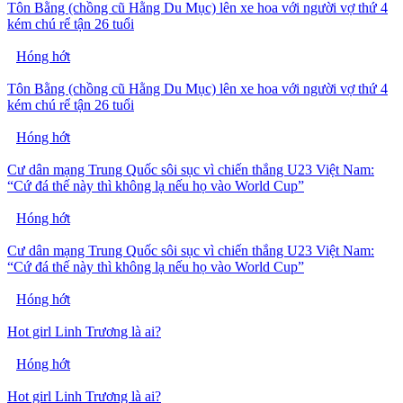
Tôn Bằng (chồng cũ Hằng Du Mục) lên xe hoa với người vợ thứ 4
kém chú rể tận 26 tuổi
Hóng hớt
Tôn Bằng (chồng cũ Hằng Du Mục) lên xe hoa với người vợ thứ 4
kém chú rể tận 26 tuổi
Hóng hớt
Cư dân mạng Trung Quốc sôi sục vì chiến thắng U23 Việt Nam:
“Cứ đá thế này thì không lạ nếu họ vào World Cup”
Hóng hớt
Cư dân mạng Trung Quốc sôi sục vì chiến thắng U23 Việt Nam:
“Cứ đá thế này thì không lạ nếu họ vào World Cup”
Hóng hớt
Hot girl Linh Trương là ai?
Hóng hớt
Hot girl Linh Trương là ai?