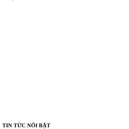
TIN TỨC NỔI BẬT