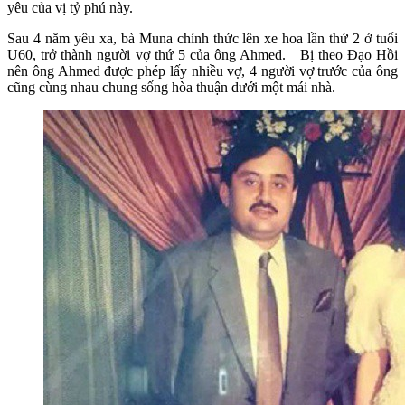
yêu của vị tỷ phú này.
Sau 4 năm yêu xa, bà Muna chính thức lên xe hoa lần thứ 2 ở tuổi
U60, trở thành người vợ thứ 5 của ông Ahmed. Bị theo Đạo Hồi
nên ông Ahmed được phép lấy nhiều vợ, 4 người vợ trước của ông
cũng cùng nhau chung sống hòa thuận dưới một mái nhà.