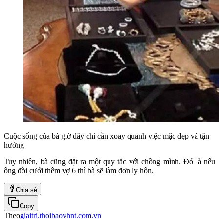
Cuộc sống của bà giờ đây chỉ cần xoay quanh việc mặc đẹp và tận
hưởng
Tuy nhiên, bà cũng đặt ra một quy tắc với chồng mình. Đó là nếu
ông đòi cưới thêm vợ 6 thì bà sẽ làm đơn ly hôn.
Chia sẻ
Copy
Theo
giaitri.thoibaovhnt.com.vn