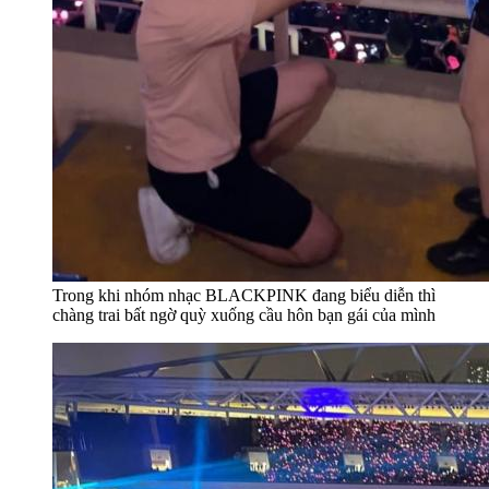
Trong khi nhóm nhạc BLACKPINK đang biểu diễn thì
chàng trai bất ngờ quỳ xuống cầu hôn bạn gái của mình