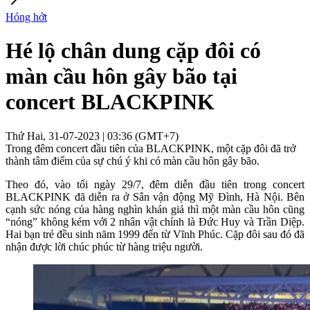
Hóng hớt
Hé lộ chân dung cặp đôi có
màn cầu hôn gây bão tại
concert BLACKPINK
Thứ Hai, 31-07-2023 | 03:36 (GMT+7)
Trong đêm concert đầu tiên của BLACKPINK, một cặp đôi đã trở
thành tâm điểm của sự chú ý khi có màn cầu hôn gây bão.
Theo đó, vào tối ngày 29/7, đêm diễn đầu tiên trong concert
BLACKPINK đã diễn ra ở Sân vận động Mỹ Đình, Hà Nội. Bên
cạnh sức nóng của hàng nghìn khán giả thì một màn cầu hôn cũng
“nóng” không kém với 2 nhân vật chính là Đức Huy và Trần Diệp.
Hai bạn trẻ đều sinh năm 1999 đến từ Vĩnh Phúc. Cặp đôi sau đó đã
nhận được lời chúc phúc từ hàng triệu người.