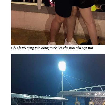
Cô gái vô cùng xúc động trước lời cầu hôn của bạn trai