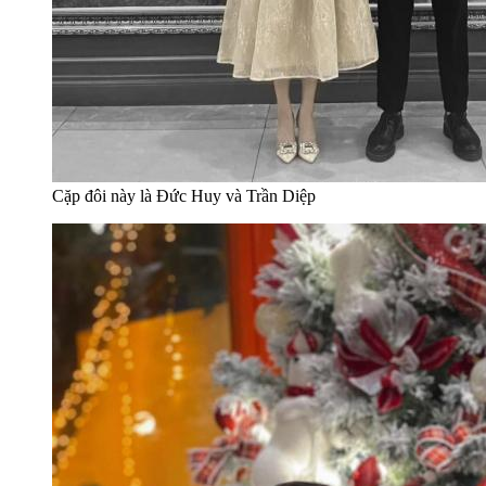
Cặp đôi này là Đức Huy và Trần Diệp