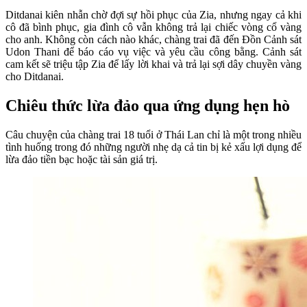
Ditdanai kiên nhẫn chờ đợi sự hồi phục của Zia, nhưng ngay cả khi
cô đã bình phục, gia đình cô vẫn không trả lại chiếc vòng cổ vàng
cho anh. Không còn cách nào khác, chàng trai đã đến Đồn Cảnh sát
Udon Thani để báo cáo vụ việc và yêu cầu công bằng. Cảnh sát
cam kết sẽ triệu tập Zia để lấy lời khai và trả lại sợi dây chuyền vàng
cho Ditdanai.
Chiêu thức lừa đảo qua ứng dụng hẹn hò
Câu chuyện của chàng trai 18 tuổi ở Thái Lan chỉ là một trong nhiều
tình huống trong đó những người nhẹ dạ cả tin bị kẻ xấu lợi dụng để
lừa đảo tiền bạc hoặc tài sản giá trị.