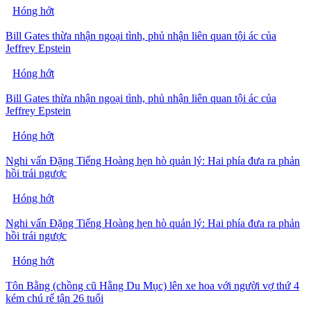
Hóng hớt
Bill Gates thừa nhận ngoại tình, phủ nhận liên quan tội ác của
Jeffrey Epstein
Hóng hớt
Bill Gates thừa nhận ngoại tình, phủ nhận liên quan tội ác của
Jeffrey Epstein
Hóng hớt
Nghi vấn Đặng Tiếng Hoàng hẹn hò quản lý: Hai phía đưa ra phản
hồi trái ngược
Hóng hớt
Nghi vấn Đặng Tiếng Hoàng hẹn hò quản lý: Hai phía đưa ra phản
hồi trái ngược
Hóng hớt
Tôn Bằng (chồng cũ Hằng Du Mục) lên xe hoa với người vợ thứ 4
kém chú rể tận 26 tuổi