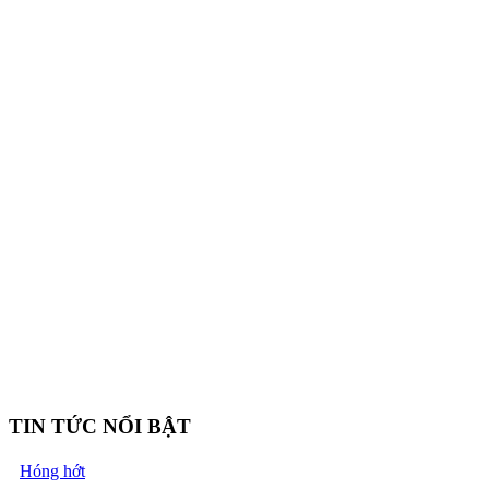
TIN TỨC NỔI BẬT
Hóng hớt