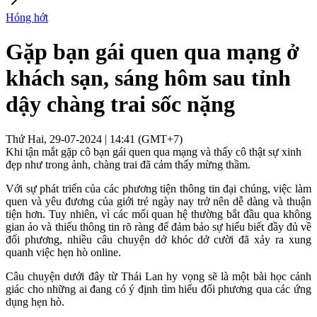
Hóng hớt
Gặp bạn gái quen qua mạng ở
khách sạn, sáng hôm sau tỉnh
dậy chàng trai sốc nặng
Thứ Hai, 29-07-2024 | 14:41 (GMT+7)
Khi tận mắt gặp cô bạn gái quen qua mạng và thấy cô thật sự xinh
đẹp như trong ảnh, chàng trai đã cảm thấy mừng thầm.
Với sự phát triển của các phương tiện thông tin đại chúng, việc làm
quen và yêu đương của giới trẻ ngày nay trở nên dễ dàng và thuận
tiện hơn. Tuy nhiên, vì các mối quan hệ thường bắt đầu qua không
gian ảo và thiếu thông tin rõ ràng để đảm bảo sự hiểu biết đầy đủ về
đối phương, nhiều câu chuyện dở khóc dở cười đã xảy ra xung
quanh việc hẹn hò online.
Câu chuyện dưới đây từ Thái Lan hy vọng sẽ là một bài học cảnh
giác cho những ai đang có ý định tìm hiểu đối phương qua các ứng
dụng hẹn hò.