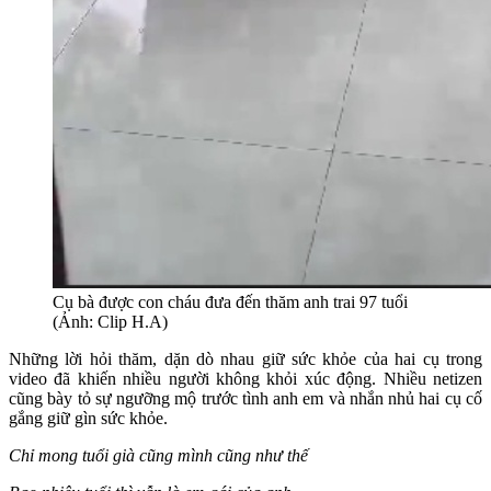
Cụ bà được con cháu đưa đến thăm anh trai 97 tuổi
(Ảnh: Clip H.A)
Những lời hỏi thăm, dặn dò nhau giữ sức khỏe của hai cụ trong
video đã khiến nhiều người không khỏi xúc động. Nhiều netizen
cũng bày tỏ sự ngưỡng mộ trước tình anh em và nhắn nhủ hai cụ cố
gắng giữ gìn sức khỏe.
Chỉ mong tuổi già cũng mình cũng như thế