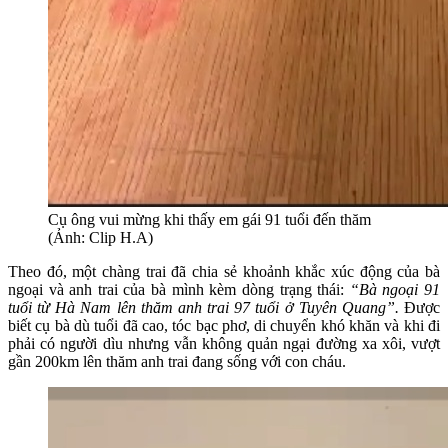
Cụ ông vui mừng khi thấy em gái 91 tuổi đến thăm
(Ảnh: Clip H.A)
Theo đó, một chàng trai đã chia sẻ khoảnh khắc xúc động của bà
ngoại và anh trai của bà mình kèm dòng trạng thái:
“Bà ngoại 91
tuổi từ Hà Nam lên thăm anh trai 97 tuổi ở Tuyên Quang”.
Được
biết cụ bà dù tuổi đã cao, tóc bạc phơ, di chuyển khó khăn và khi đi
phải có người dìu nhưng vẫn không quản ngại đường xa xôi, vượt
gần 200km lên thăm anh trai đang sống với con cháu.