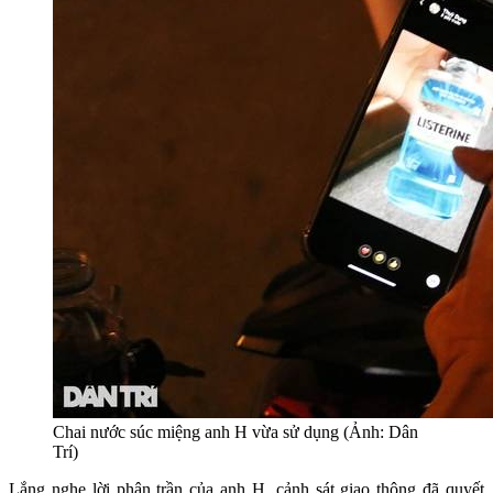
Chai nước súc miệng anh H vừa sử dụng (Ảnh: Dân
Trí)
Lắng nghe lời phân trần của anh H, cảnh sát giao thông đã quyết