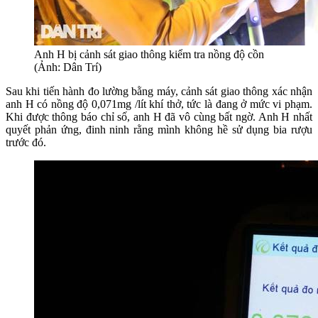
Anh H bị cảnh sát giao thông kiểm tra nồng độ cồn
(Ảnh: Dân Trí)
Sau khi tiến hành đo lường bằng máy, cảnh sát giao thông xác nhận
anh H có nồng độ 0,071mg /lít khí thở, tức là đang ở mức vi phạm.
Khi được thông báo chỉ số, anh H đã vô cùng bất ngờ. Anh H nhất
quyết phản ứng, đinh ninh rằng mình không hề sử dụng bia rượu
trước đó.