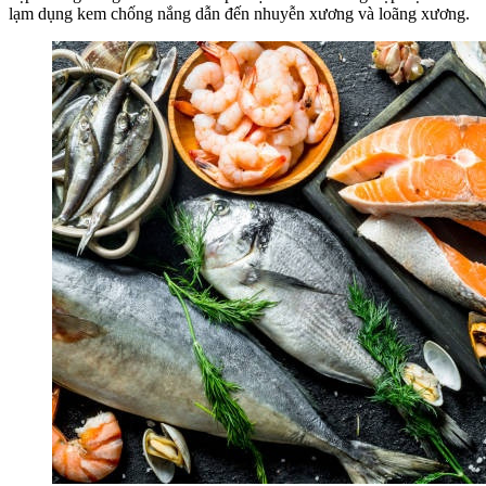
lạm dụng kem chống nắng dẫn đến nhuyễn xương và loãng xương.