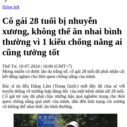
Hóng hớt
Cô gái 28 tuổi bị nhuyễn
xương, không thể ăn nhai bình
thường vì 1 kiểu chống nắng ai
cũng tưởng tốt
Thứ Tư, 10-07-2024 | 16:06 (GMT+7)
Mong muốn có được làn da trắng sứ, cô gái 28 tuổi đã phải nhận cái
kết đắng nghẹn cho thói quen chống nắng của mình.
Bác sĩ da liễu Đặng Lâm (Trung Quốc) mới đây đã chia sẻ với
truyền thông về trường hợp đáng tiếc của một bệnh nhân nữ 28 tuổi.
Cô gái trẻ này đã phải chịu những hậu quả nghiêm trọng cho thói
quen chống nắng quá mức của mình, dẫn đến tình trạng còi xương
và không thể nhai thức ăn bình thường.