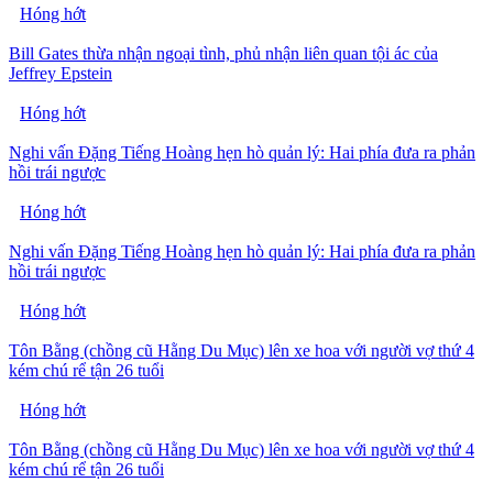
Hóng hớt
Bill Gates thừa nhận ngoại tình, phủ nhận liên quan tội ác của
Jeffrey Epstein
Hóng hớt
Nghi vấn Đặng Tiếng Hoàng hẹn hò quản lý: Hai phía đưa ra phản
hồi trái ngược
Hóng hớt
Nghi vấn Đặng Tiếng Hoàng hẹn hò quản lý: Hai phía đưa ra phản
hồi trái ngược
Hóng hớt
Tôn Bằng (chồng cũ Hằng Du Mục) lên xe hoa với người vợ thứ 4
kém chú rể tận 26 tuổi
Hóng hớt
Tôn Bằng (chồng cũ Hằng Du Mục) lên xe hoa với người vợ thứ 4
kém chú rể tận 26 tuổi