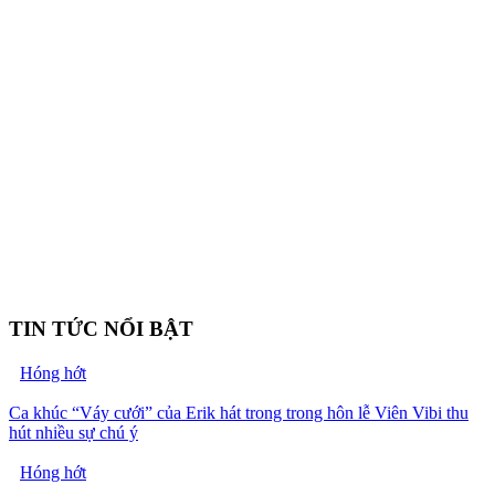
TIN TỨC NỔI BẬT
Hóng hớt
Ca khúc “Váy cưới” của Erik hát trong trong hôn lễ Viên Vibi thu
hút nhiều sự chú ý
Hóng hớt