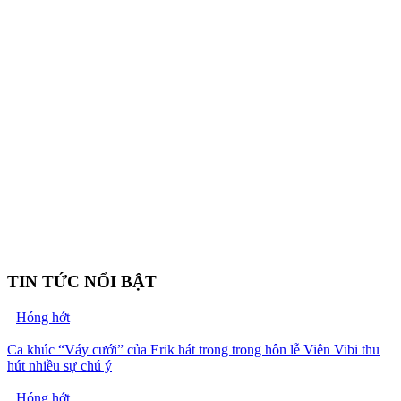
TIN TỨC NỔI BẬT
Hóng hớt
Ca khúc “Váy cưới” của Erik hát trong trong hôn lễ Viên Vibi thu
hút nhiều sự chú ý
Hóng hớt