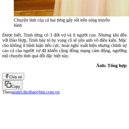
Chuyện tình của cả hai từng gây sốt trên sóng truyền
hình
Được biết, Trish từng có 3 đời vợ và 6 người con. Nhưng khi đến
với Đào Hợp, Trish bày tỏ hy vọng cô sẽ yêu anh vô điều kiện. Mặc
cho không ít bình luận tiêu cực, hoài nghi xuất hiện nhưng chính sự
cao cả của người vợ đã khiến cộng đồng mạng cảm động, ngưỡng
mộ chuyện tình quá đỗi đặc biệt này.
Ảnh: Tổng hợp
Chia sẻ
Copy
Theo
giaitri.thoibaovhnt.com.vn