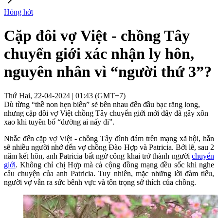
Hóng hớt
Cặp đôi vợ Việt - chồng Tây
chuyển giới xác nhận ly hôn,
nguyên nhân vì “người thứ 3”?
Thứ Hai, 22-04-2024 | 01:43 (GMT+7)
Dù từng “thề non hẹn biển” sẽ bên nhau đến đầu bạc răng long,
nhưng cặp đôi vợ Việt chồng Tây chuyển giới mới đây đã gây xôn
xao khi tuyên bố “đường ai nấy đi”.
Nhắc đến cặp vợ Việt - chồng Tây đình đám trên mạng xã hội, hẳn
sẽ nhiều người nhớ đến vợ chồng Đào Hợp và Patricia. Bởi lẽ, sau 2
năm kết hôn, anh Patricia bất ngờ công khai trở thành người
chuyển
giới
. Không chỉ chị Hợp mà cả cộng đồng mạng đều sốc khi nghe
câu chuyện của anh Patricia. Tuy nhiên, mặc những lời đàm tiếu,
người vợ vẫn ra sức bênh vực và tôn trọng sở thích của chồng.