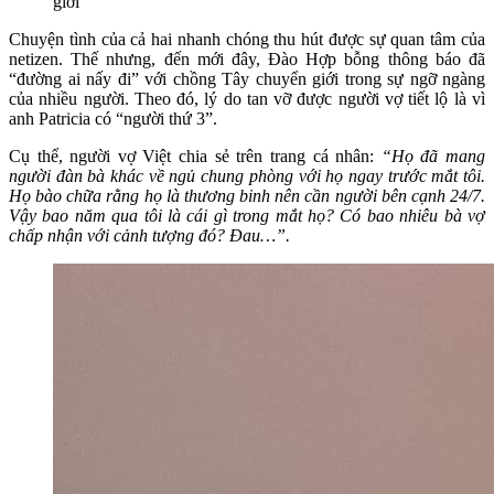
giới
Chuyện tình của cả hai nhanh chóng thu hút được sự quan tâm của
netizen. Thế nhưng, đến mới đây, Đào Hợp bỗng thông báo đã
“đường ai nấy đi” với chồng Tây chuyển giới trong sự ngỡ ngàng
của nhiều người. Theo đó, lý do tan vỡ được người vợ tiết lộ là vì
anh Patricia có “người thứ 3”.
Cụ thể, người vợ Việt chia sẻ trên trang cá nhân:
“Họ đã mang
người đàn bà khác về ngủ chung phòng với họ ngay trước mắt tôi.
Họ bào chữa rằng họ là thương binh nên cần người bên cạnh 24/7.
Vậy bao năm qua tôi là cái gì trong mắt họ? Có bao nhiêu bà vợ
chấp nhận với cảnh tượng đó? Đau…”.