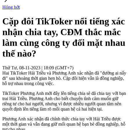
Hóng hớt
Cặp đôi TikToker nổi tiếng xác
nhận chia tay, CĐM thắc mắc
làm cùng công ty đối mặt nhau
thế nào?
Thứ Tư, 08-11-2023 | 18:09 (GMT+7)
Hai TikToker Hải Triều và Phương Anh xác nhận đã "đường ai nấy
đi" sau khoảng thời gian hẹn hò. Cặp đôi hiện vẫn là đồng nghiệp,
hỗ trợ nhau trong công việc.
TikToker Phương Anh mới đây lên tiếng chia sẻ đã chia tay với bạn
trai Hải Triều. Phương Anh cho biết chuyện tình cảm muốn giữ
riêng tư cho hai người, nhưng vì được nhiều người quan tâm nên
quyết định lên tiếng làm rõ mối quan hệ cả hai hiện tại.
Phương Anh xác nhận đã chính thức chia tay với Hải Triều được
một thời gian và vẫn đang giữ mối quan hệ bạn bè đồng nghiệp, hỗ
trợ cho nhau.