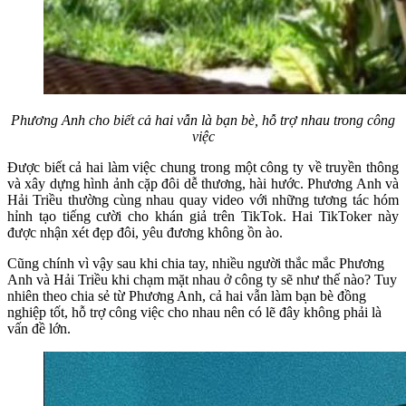
Phương Anh cho biết cả hai vẫn là bạn bè, hỗ trợ nhau trong công
việc
Được biết cả hai làm việc chung trong một công ty về truyền thông
và xây dựng hình ảnh cặp đôi dễ thương, hài hước. Phương Anh và
Hải Triều thường cùng nhau quay video với những tương tác hóm
hỉnh tạo tiếng cười cho khán giả trên TikTok. Hai TikToker này
được nhận xét đẹp đôi, yêu đương không ồn ào.
Cũng chính vì vậy sau khi chia tay, nhiều người thắc mắc Phương
Anh và Hải Triều khi chạm mặt nhau ở công ty sẽ như thế nào? Tuy
nhiên theo chia sẻ từ Phương Anh, cả hai vẫn làm bạn bè đồng
nghiệp tốt, hỗ trợ công việc cho nhau nên có lẽ đây không phải là
vấn đề lớn.