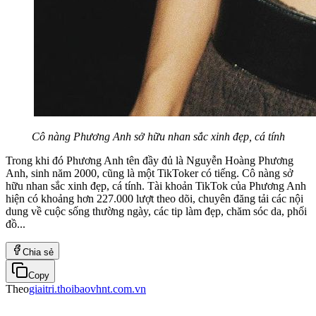
Cô nàng Phương Anh sở hữu nhan sắc xinh đẹp, cá tính
Trong khi đó Phương Anh tên đầy đủ là Nguyễn Hoàng Phương
Anh, sinh năm 2000, cũng là một TikToker có tiếng. Cô nàng sở
hữu nhan sắc xinh đẹp, cá tính. Tài khoản TikTok của Phương Anh
hiện có khoảng hơn 227.000 lượt theo dõi, chuyên đăng tải các nội
dung về cuộc sống thường ngày, các tip làm đẹp, chăm sóc da, phối
đồ...
Chia sẻ
Copy
Theo
giaitri.thoibaovhnt.com.vn