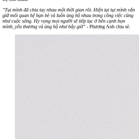
"Tụi mình đã chia tay nhau một thời gian rồi. Hiện tại tụi mình vẫn
giữ mối quan hệ bạn bè và luôn ủng hộ nhau trong công việc cũng
như cuộc sống. Hy vọng mọi người sẽ tiếp tục ở bên cạnh bọn
mình, yêu thương và ủng hộ như bây giờ"
- Phương Anh chia sẻ.