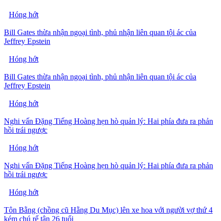
Hóng hớt
Bill Gates thừa nhận ngoại tình, phủ nhận liên quan tội ác của
Jeffrey Epstein
Hóng hớt
Bill Gates thừa nhận ngoại tình, phủ nhận liên quan tội ác của
Jeffrey Epstein
Hóng hớt
Nghi vấn Đặng Tiếng Hoàng hẹn hò quản lý: Hai phía đưa ra phản
hồi trái ngược
Hóng hớt
Nghi vấn Đặng Tiếng Hoàng hẹn hò quản lý: Hai phía đưa ra phản
hồi trái ngược
Hóng hớt
Tôn Bằng (chồng cũ Hằng Du Mục) lên xe hoa với người vợ thứ 4
kém chú rể tận 26 tuổi