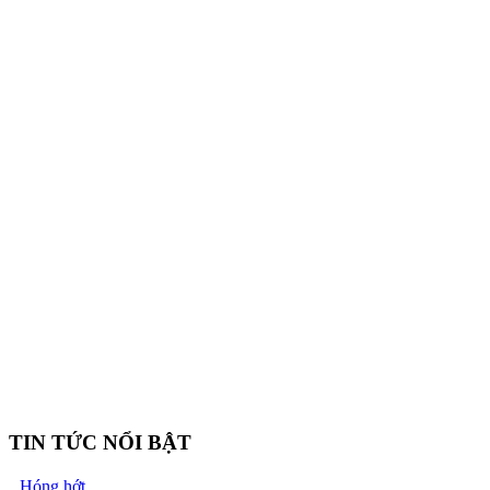
TIN TỨC NỔI BẬT
Hóng hớt