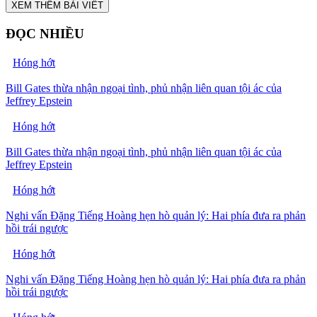
XEM THÊM BÀI VIẾT
ĐỌC NHIỀU
Hóng hớt
Bill Gates thừa nhận ngoại tình, phủ nhận liên quan tội ác của
Jeffrey Epstein
Hóng hớt
Bill Gates thừa nhận ngoại tình, phủ nhận liên quan tội ác của
Jeffrey Epstein
Hóng hớt
Nghi vấn Đặng Tiếng Hoàng hẹn hò quản lý: Hai phía đưa ra phản
hồi trái ngược
Hóng hớt
Nghi vấn Đặng Tiếng Hoàng hẹn hò quản lý: Hai phía đưa ra phản
hồi trái ngược