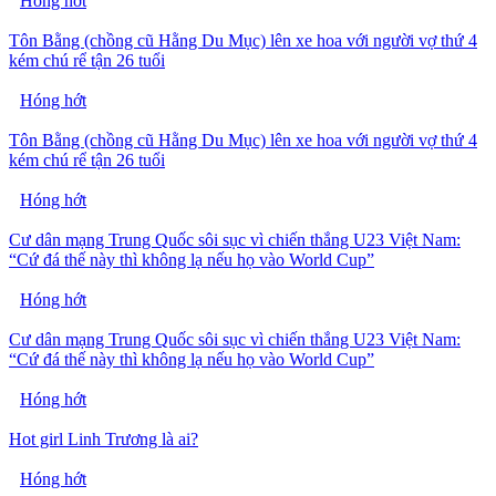
Hóng hớt
Tôn Bằng (chồng cũ Hằng Du Mục) lên xe hoa với người vợ thứ 4
kém chú rể tận 26 tuổi
Hóng hớt
Tôn Bằng (chồng cũ Hằng Du Mục) lên xe hoa với người vợ thứ 4
kém chú rể tận 26 tuổi
Hóng hớt
Cư dân mạng Trung Quốc sôi sục vì chiến thắng U23 Việt Nam:
“Cứ đá thế này thì không lạ nếu họ vào World Cup”
Hóng hớt
Cư dân mạng Trung Quốc sôi sục vì chiến thắng U23 Việt Nam:
“Cứ đá thế này thì không lạ nếu họ vào World Cup”
Hóng hớt
Hot girl Linh Trương là ai?
Hóng hớt