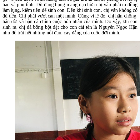
bạc và phụ tình. Dù đang bụng mang dạ chửa chị vẫn phải ra đồng
làm lụng, kiếm tiền để sinh con. Đến khi sinh con, chị vẫn không có
đủ tiền. Chị phải vượt cạn một mình. Cũng vì lẽ đó, chị hận chồng,
hận đời và hận cả chính cuộc hôn nhân của mình. Do vậy, khi con
sinh ra, chị đã bồng bột đặt cho con cái tên là Nguyễn Ngọc Hận
như để trút hết những nỗi đau, cay đắng của cuộc đời mình.