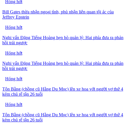
Hóng hớt
Bill Gates thừa nhận ngoại tình, phủ nhận liên quan tội ác của
Jeffrey Epstein
Hóng hớt
Nghi vấn Đặng Tiếng Hoàng hẹn hò quản lý: Hai phía đưa ra phản
hồi trái ngược
Hóng hớt
Nghi vấn Đặng Tiếng Hoàng hẹn hò quản lý: Hai phía đưa ra phản
hồi trái ngược
Hóng hớt
Tôn Bằng (chồng cũ Hằng Du Mục) lên xe hoa với người vợ thứ 4
kém chú rể tận 26 tuổi
Hóng hớt
Tôn Bằng (chồng cũ Hằng Du Mục) lên xe hoa với người vợ thứ 4
kém chú rể tận 26 tuổi