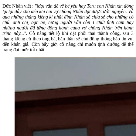
Đức Nhân viết :
"Mọi vấn đề về bé yêu hay Teru con Nhân xin đóng
lại tại đây cho đến khi hai vợ chồng Nhân đạt được ước nguyện. Và
qua những tháng kiêng kị nhất định Nhân sẽ chia sẻ cho những cô
chú, anh chị, bạn bè, hững người vẫn còn 1 chút tình cảm hay
những người đã từng đồng hành cùng vợ chồng Nhân trên hành
trình này...".
Cô nàng tiết lộ khi đặt phôi thai thành công, sau 3
tháng kiêng cử theo ông bà, bản thân sẽ chủ động thông báo tin vui
đến khán giả. Còn bây giờ, cô nàng chỉ muốn tịnh dưỡng để thể
trạng đạt mức tốt nhất.