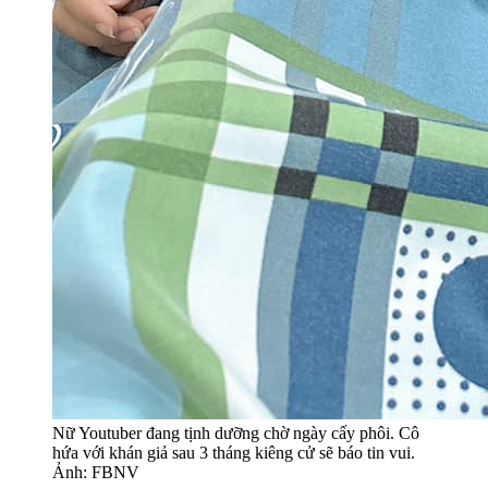
Nữ Youtuber đang tịnh dưỡng chờ ngày cấy phôi. Cô
hứa với khán giả sau 3 tháng kiêng cử sẽ báo tin vui.
Ảnh: FBNV