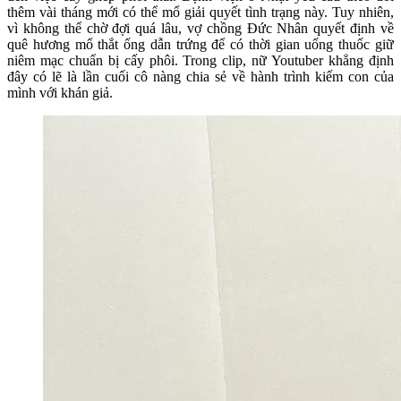
thêm vài tháng mới có thể mổ giải quyết tình trạng này. Tuy nhiên,
vì không thể chờ đợi quá lâu, vợ chồng Đức Nhân quyết định về
quê hương mổ thắt ống dẫn trứng để có thời gian uống thuốc giữ
niêm mạc chuẩn bị cấy phôi. Trong clip, nữ Youtuber khẳng định
đây có lẽ là lần cuối cô nàng chia sẻ về hành trình kiếm con của
mình với khán giả.