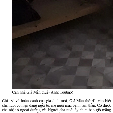
Căn nhà Giả Mẫn thuê (Ảnh: Toutiao)
Chia sẻ về hoàn cảnh của gia đình mới, Giả Mẫn thở dài cho biết
cha nuôi cô hiện đang ngồi tù, mẹ nuôi mắc bệnh tâm thần. Cô được
cha nhặt ở ngoài đường về. Người cha nuôi ấy chưa bao giờ mắng