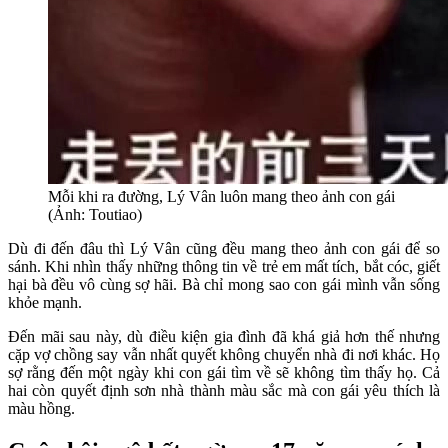
Mỗi khi ra đường, Lý Vân luôn mang theo ảnh con gái
(Ảnh: Toutiao)
Dù đi đến đâu thì Lý Vân cũng đều mang theo ảnh con gái để so
sánh. Khi nhìn thấy những thông tin về trẻ em mất tích, bắt cóc, giết
hại bà đều vô cùng sợ hãi. Bà chỉ mong sao con gái mình vẫn sống
khỏe mạnh.
Đến mãi sau này, dù điều kiện gia đình đã khá giả hơn thế nhưng
cặp vợ chồng say vẫn nhất quyết không chuyển nhà đi nơi khác. Họ
sợ rằng đến một ngày khi con gái tìm về sẽ không tìm thấy họ. Cả
hai còn quyết định sơn nhà thành màu sắc mà con gái yêu thích là
màu hồng.