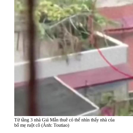
Từ tầng 3 nhà Giả Mẫn thuê có thể nhìn thấy nhà của
bố mẹ ruột cô (Ảnh: Toutiao)