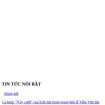
TIN TỨC NỔI BẬT
Hóng hớt
Ca khúc “Váy cưới” của Erik hát trong trong hôn lễ Viên Vibi thu