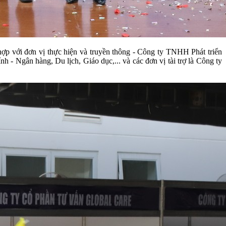
 với đơn vị thực hiện và truyền thông - Công ty TNHH Phát triển
 - Ngân hàng, Du lịch, Giáo dục,... và các đơn vị tài trợ là Công ty