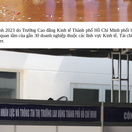
h 2023 do Trường Cao đẳng Kinh tế Thành phố Hồ Chí Minh phối hợp
an tâm của gần 30 doanh nghiệp thuộc các lĩnh vực Kinh tế, Tài chính
er.