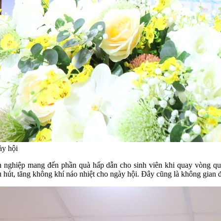
ày hội
nh nghiệp mang đến phần quà hấp dẫn cho sinh viên khi quay vòng qua
t, tăng không khí náo nhiệt cho ngày hội. Đây cũng là không gian để c