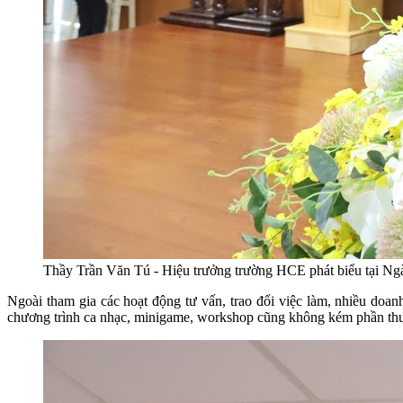
Thầy Trần Văn Tú - Hiệu trưởng trường HCE phát biểu tại Ng
Ngoài tham gia các hoạt động tư vấn, trao đổi việc làm, nhiều doa
chương trình ca nhạc, minigame, workshop cũng không kém phần thu hú