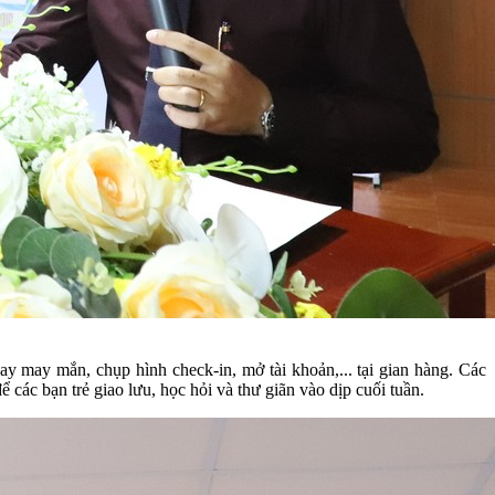
y may mắn, chụp hình check-in, mở tài khoản,... tại gian hàng. Các
ác bạn trẻ giao lưu, học hỏi và thư giãn vào dịp cuối tuần.