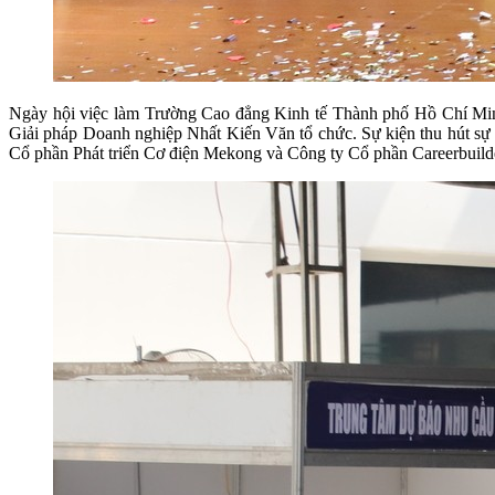
Ngày hội việc làm Trường Cao đẳng Kinh tế Thành phố Hồ Chí Min
Giải pháp Doanh nghiệp Nhất Kiến Văn tổ chức. Sự kiện thu hút sự qu
Cổ phần Phát triển Cơ điện Mekong và Công ty Cổ phần Careerbuild