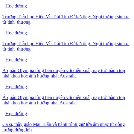
Học đường
Trường Tiểu học Hiểu Về Trái Tim Đắk Nông: Ngôi trường sinh ra
từ tình thương
Học đường
Trường Tiểu học Hiểu Về Trái Tim Đắk Nông: Ngôi trường sinh ra
từ tình thương
Học đường
Á quân Olympia từng bén duyên với diễn xuất, nay trở thành top
nhà khoa học ảnh hưởng nhất Australia
Học đường
Á quân Olympia từng bén duyên với diễn xuất, nay trở thành top
nhà khoa học ảnh hưởng nhất Australia
Học đường
Ca sĩ, thầy giáo Mai Tuấn và hành trình giữ lửa âm nhạc từ đồng
lương đứng lớp