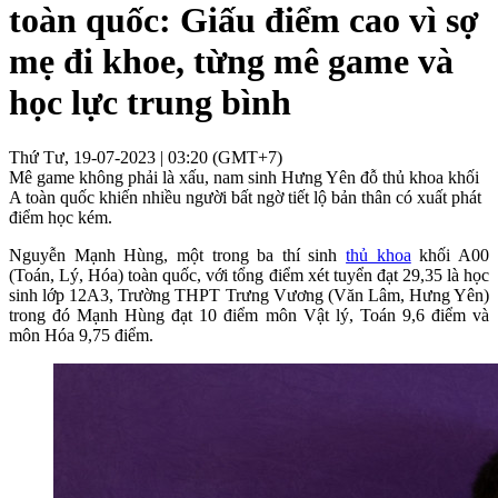
toàn quốc: Giấu điểm cao vì sợ
mẹ đi khoe, từng mê game và
học lực trung bình
Thứ Tư, 19-07-2023 | 03:20 (GMT+7)
Mê game không phải là xấu, nam sinh Hưng Yên đỗ thủ khoa khối
A toàn quốc khiến nhiều người bất ngờ tiết lộ bản thân có xuất phát
điểm học kém.
Nguyễn Mạnh Hùng, một trong ba thí sinh
thủ khoa
khối A00
(Toán, Lý, Hóa) toàn quốc, với tổng điểm xét tuyển đạt 29,35 là học
sinh lớp 12A3, Trường THPT Trưng Vương (Văn Lâm, Hưng Yên)
trong đó Mạnh Hùng đạt 10 điểm môn Vật lý, Toán 9,6 điểm và
môn Hóa 9,75 điểm.