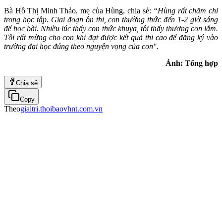
Bà Hồ Thị Minh Thảo, mẹ của Hùng, chia sẻ:
“Hùng rất chăm chỉ
trong học tập. Giai đoạn ôn thi, con thường thức đến 1-2 giờ sáng
để học bài. Nhiều lúc thấy con thức khuya, tôi thấy thương con lắm.
Tôi rất mừng cho con khi đạt được kết quả thi cao để đăng ký vào
trường đại học đúng theo nguyện vọng của con".
Ảnh: Tổng hợp
Chia sẻ
Copy
Theo
giaitri.thoibaovhnt.com.vn