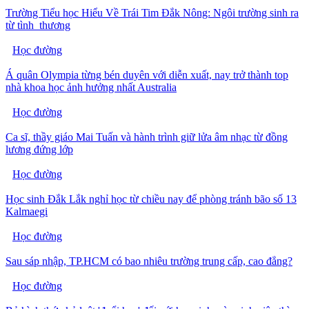
Trường Tiểu học Hiểu Về Trái Tim Đắk Nông: Ngôi trường sinh ra
từ tình thương
Học đường
Á quân Olympia từng bén duyên với diễn xuất, nay trở thành top
nhà khoa học ảnh hưởng nhất Australia
Học đường
Ca sĩ, thầy giáo Mai Tuấn và hành trình giữ lửa âm nhạc từ đồng
lương đứng lớp
Học đường
Học sinh Đắk Lắk nghỉ học từ chiều nay để phòng tránh bão số 13
Kalmaegi
Học đường
Sau sáp nhập, TP.HCM có bao nhiêu trường trung cấp, cao đẳng?
Học đường