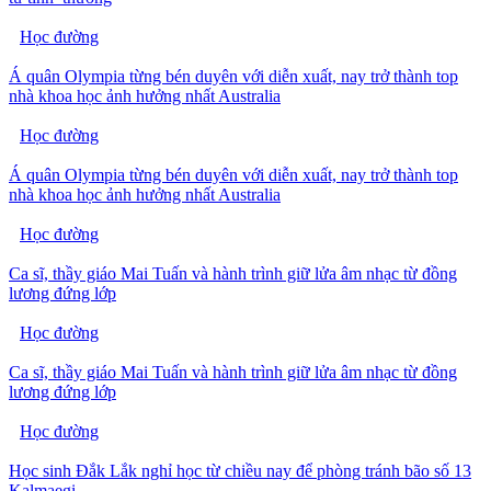
Học đường
Á quân Olympia từng bén duyên với diễn xuất, nay trở thành top
nhà khoa học ảnh hưởng nhất Australia
Học đường
Á quân Olympia từng bén duyên với diễn xuất, nay trở thành top
nhà khoa học ảnh hưởng nhất Australia
Học đường
Ca sĩ, thầy giáo Mai Tuấn và hành trình giữ lửa âm nhạc từ đồng
lương đứng lớp
Học đường
Ca sĩ, thầy giáo Mai Tuấn và hành trình giữ lửa âm nhạc từ đồng
lương đứng lớp
Học đường
Học sinh Đắk Lắk nghỉ học từ chiều nay để phòng tránh bão số 13
Kalmaegi