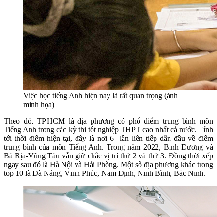
Việc học tiếng Anh hiện nay là rất quan trọng (ảnh
minh họa)
Theo đó, TP.HCM là địa phương có phổ điểm trung bình môn
Tiếng Anh trong các kỳ thi tốt nghiệp THPT cao nhất cả nước. Tính
tới thời điểm hiện tại, đây là nơi 6 lần liên tiếp dẫn đầu về điểm
trung bình của môn Tiếng Anh. Trong năm 2022, Bình Dương và
Bà Rịa-Vũng Tàu vẫn giữ chắc vị trí thứ 2 và thứ 3. Đồng thời xếp
ngay sau đó là Hà Nội và Hải Phòng. Một số địa phương khác trong
top 10 là Đà Nẵng, Vĩnh Phúc, Nam Định, Ninh Bình, Bắc Ninh.