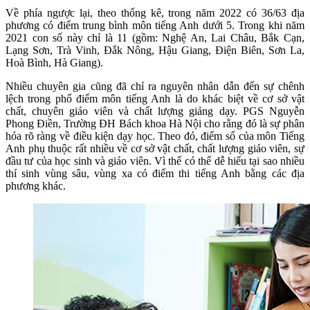
Về phía ngược lại, theo thống kê, trong năm 2022 có 36/63 địa
phương có điểm trung bình môn tiếng Anh dưới 5. Trong khi năm
2021 con số này chỉ là 11 (gồm: Nghệ An, Lai Châu, Bắk Cạn,
Lạng Sơn, Trà Vinh, Đắk Nông, Hậu Giang, Điện Biên, Sơn La,
Hoà Bình, Hà Giang).
Nhiều chuyên gia cũng đã chỉ ra nguyên nhân dẫn đến sự chênh
lệch trong phổ điểm môn tiếng Anh là do khác biệt về cơ sở vật
chất, chuyên giáo viên và chất lượng giảng dạy. PGS Nguyễn
Phong Điền, Trường ĐH Bách khoa Hà Nội cho rằng đó là sự phân
hóa rõ ràng về điều kiện dạy học. Theo đó, điểm số của môn Tiếng
Anh phụ thuộc rất nhiều về cơ sở vật chất, chất lượng giáo viên, sự
đầu tư của học sinh và giáo viên. Vì thế có thể dễ hiểu tại sao nhiều
thí sinh vùng sâu, vùng xa có điểm thi tiếng Anh bằng các địa
phương khác.