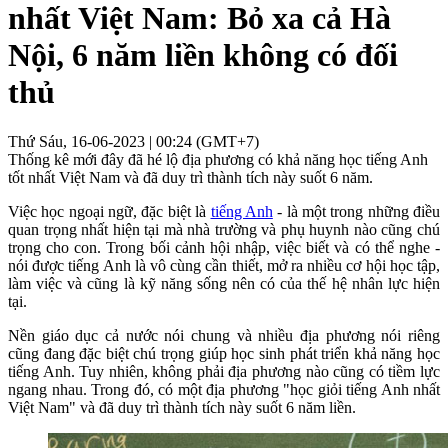
nhất Việt Nam: Bỏ xa cả Hà
Nội, 6 năm liền không có đối
thủ
Thứ Sáu, 16-06-2023 | 00:24 (GMT+7)
Thống kê mới đây đã hé lộ địa phương có khả năng học tiếng Anh
tốt nhất Việt Nam và đã duy trì thành tích này suốt 6 năm.
Việc học ngoại ngữ, đặc biệt là
tiếng Anh
- là một trong những điều
quan trọng nhất hiện tại mà nhà trường và phụ huynh nào cũng chú
trọng cho con. Trong bối cảnh hội nhập, việc biết và có thể nghe -
nói được tiếng Anh là vô cùng cần thiết, mở ra nhiều cơ hội học tập,
làm việc và cũng là kỹ năng sống nên có của thế hệ nhân lực hiện
tại.
Nền giáo dục cả nước nói chung và nhiều địa phương nói riêng
cũng đang đặc biệt chú trọng giúp học sinh phát triển khả năng học
tiếng Anh. Tuy nhiên, không phải địa phương nào cũng có tiềm lực
ngang nhau. Trong đó, có một địa phương "học giỏi tiếng Anh nhất
Việt Nam" và đã duy trì thành tích này suốt 6 năm liền.