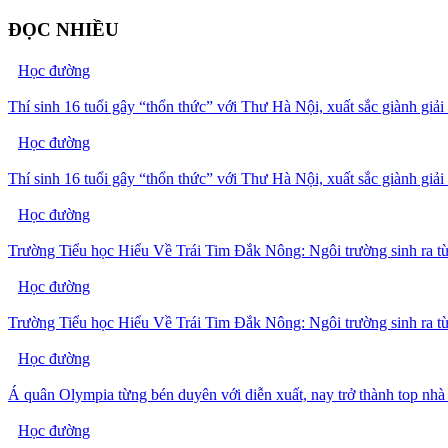
ĐỌC NHIỀU
Học đường
Thí sinh 16 tuổi gây “thổn thức” với Thư Hà Nội, xuất sắc giành giả
Học đường
Thí sinh 16 tuổi gây “thổn thức” với Thư Hà Nội, xuất sắc giành giả
Học đường
Trường Tiểu học Hiểu Về Trái Tim Đắk Nông: Ngôi trường sinh ra t
Học đường
Trường Tiểu học Hiểu Về Trái Tim Đắk Nông: Ngôi trường sinh ra t
Học đường
Á quân Olympia từng bén duyên với diễn xuất, nay trở thành top nhà
Học đường