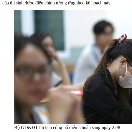
của thí sinh được điều chỉnh tương ứng theo kế hoạch này.
Bộ GD&ĐT lùi lịch công bố điểm chuẩn sang ngày 22/8