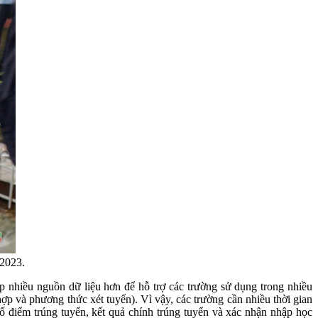
 2023.
p nhiều nguồn dữ liệu hơn để hỗ trợ các trường sử dụng trong nhiều
ợp và phương thức xét tuyển). Vì vậy, các trường cần nhiều thời gian
bố điểm trúng tuyển, kết quả chính trúng tuyển và xác nhận nhập học