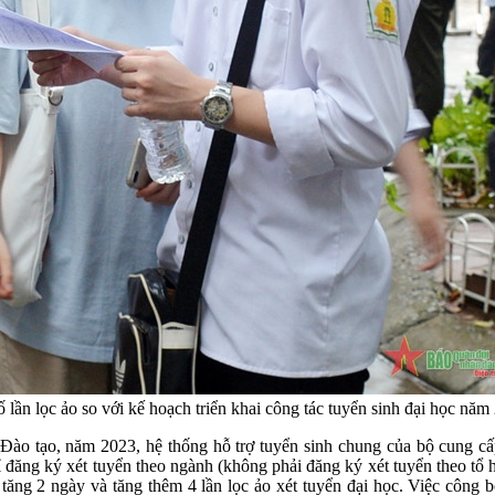
lần lọc ảo so với kế hoạch triển khai công tác tuyển sinh đại học năm
à Đào tạo, năm 2023, hệ thống hỗ trợ tuyển sinh chung của bộ cung cấ
ỉ đăng ký xét tuyển theo ngành (không phải đăng ký xét tuyển theo tổ h
tăng 2 ngày và tăng thêm 4 lần lọc ảo xét tuyển đại học. Việc công 