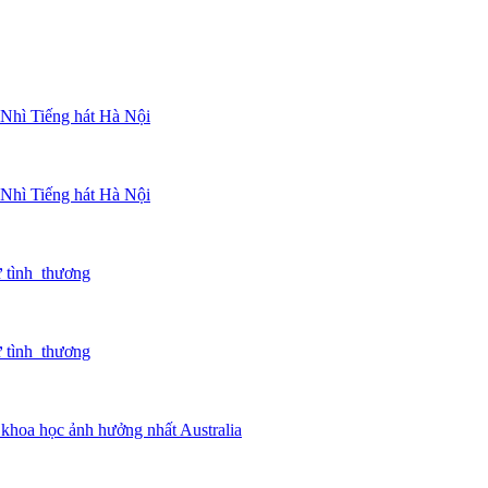
i Nhì Tiếng hát Hà Nội
i Nhì Tiếng hát Hà Nội
ừ tình thương
ừ tình thương
 khoa học ảnh hưởng nhất Australia