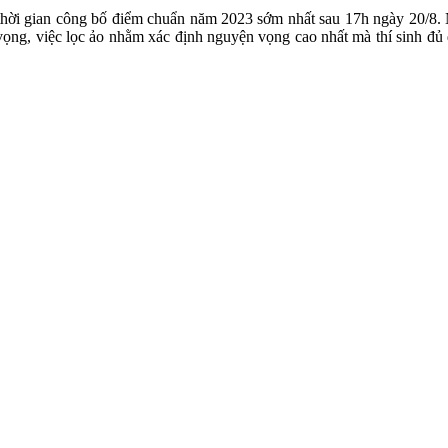
 thời gian công bố điểm chuẩn năm 2023 sớm nhất sau 17h ngày 20/8. 
ọng, việc lọc ảo nhằm xác định nguyện vọng cao nhất mà thí sinh đủ đi