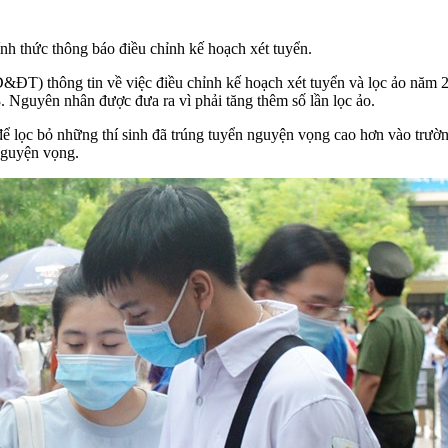
 thức thông báo điều chỉnh kế hoạch xét tuyển.
D&ĐT) thông tin về việc điều chỉnh kế hoạch xét tuyển và lọc ảo năm 
. Nguyên nhân được đưa ra vì phải tăng thêm số lần lọc ảo.
ể lọc bỏ những thí sinh đã trúng tuyển nguyện vọng cao hơn vào trườn
 nguyện vọng.