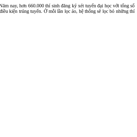
Năm nay, hơn 660.000 thí sinh đăng ký xét tuyển đại học với tổng số
ều kiện trúng tuyển. Ở mỗi lần lọc ảo, hệ thống sẽ lọc bỏ những thí