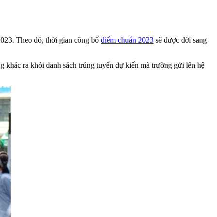
2023. Theo đó, thời gian công bố
điểm chuẩn 2023
sẽ được dời sang
g khác ra khỏi danh sách trúng tuyển dự kiến mà trường gửi lên hệ