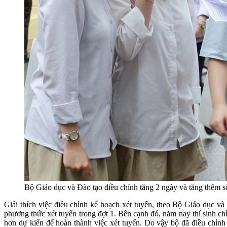
Bộ Giáo dục và Đào tạo điều chỉnh tăng 2 ngày và tăng thêm số 
Giải thích việc điều chỉnh kế hoạch xét tuyển, theo Bộ Giáo dục v
phương thức xét tuyển trong đợt 1. Bên cạnh đó, năm nay thí sinh ch
hơn dự kiến để hoàn thành việc xét tuyển. Do vậy bộ đã điều chỉnh 