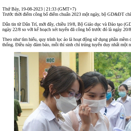
Thứ Bảy, 19-08-2023 | 21:33 (GMT+7)
Trước thời điểm công bố điểm chuẩn 2023 một ngày, bộ GD&ĐT chính
Dẫn tin từ Dân Trí, mới đây, chiều 19/8, Bộ Giáo dục và Đào tạo (G
ngày 22/8 so với kế hoạch xét tuyển đã công bố trước đó là ngày 20/8
Theo như tìm hiểu, quy trình lọc ảo là hoạt động sử dụng phần mềm đ
thống. Điều này đảm bảo, mỗi thí sinh chỉ trúng tuyển duy nhất một