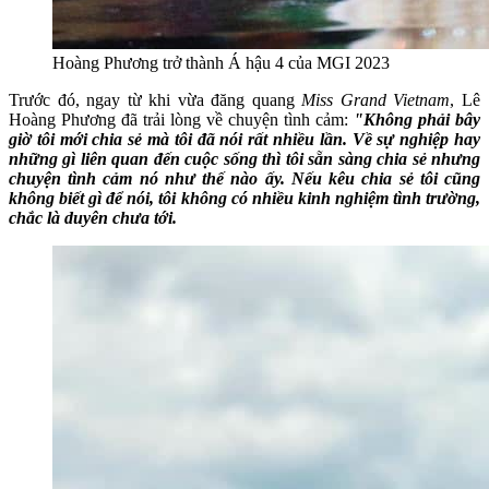
Hoàng Phương trở thành Á hậu 4 của MGI 2023
Trước đó, ngay từ khi vừa đăng quang
Miss Grand Vietnam
, Lê
Hoàng Phương đã trải lòng về chuyện tình cảm:
"Không phải bây
giờ tôi mới chia sẻ mà tôi đã nói rất nhiều lần. Về sự nghiệp hay
những gì liên quan đến cuộc sống thì tôi sẵn sàng chia sẻ nhưng
chuyện tình cảm nó như thế nào ấy. Nếu kêu chia sẻ tôi cũng
không biết gì để nói, tôi không có nhiều kinh nghiệm tình trường,
chắc là duyên chưa tới.