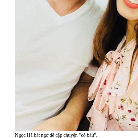
Ngọc Hà bất ngờ đề cập chuyện "có bầu".