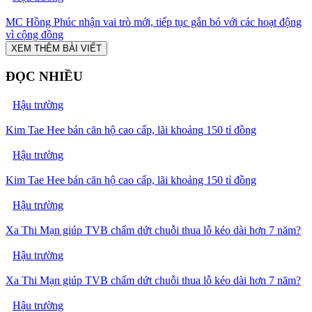
MC Hồng Phúc nhận vai trò mới, tiếp tục gắn bó với các hoạt động
vì cộng đồng
XEM THÊM BÀI VIẾT
ĐỌC NHIỀU
Hậu trường
Kim Tae Hee bán căn hộ cao cấp, lãi khoảng 150 tỉ đồng
Hậu trường
Kim Tae Hee bán căn hộ cao cấp, lãi khoảng 150 tỉ đồng
Hậu trường
Xa Thi Mạn giúp TVB chấm dứt chuỗi thua lỗ kéo dài hơn 7 năm?
Hậu trường
Xa Thi Mạn giúp TVB chấm dứt chuỗi thua lỗ kéo dài hơn 7 năm?
Hậu trường