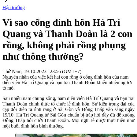
Hậu trường
Vì sao cổng đính hôn Hà Trí
Quang và Thanh Đoàn là 2 con
rồng, không phải rồng phụng
như thông thường?
Thứ Năm, 19-10-2023 | 23:56 (GMT+7)
Nguyên nhân của việc kết hai con rồng ở cổng đính hôn của nam
diễn viên Hà Trí Quang và bạn trai Thanh Đoàn khiến nhiều người
tò mò.
Sau nhiều năm chung sống, nam diễn viên Hà Trí Quang và bạn trai
Thanh Đoàn chính thức tổ chức lễ đính hôn. Sự kiện trọng đại của
cặp đôi diễn ra rình rang ở Sài Gòn và Đồng Tháp vào sáng ngày
19/10. Hà Trí Quang từ Sài Gòn chuẩn bị tráp hỏi đầy đủ để xuống
Đồng Tháp hỏi cưới Thanh Đoàn. Mọi nghi lễ được thực hiện như
một buổi đính hôn bình thường.