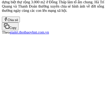
dựng biệt thự rộng 3.000 m2 ở Đồng Tháp làm tổ ấm chung. Hà Trí
Quang và Thanh Đoàn thường xuyên chia sẻ hình ảnh về đời sống
thường ngày cùng các con lên mạng xã hội.
Chia sẻ
Copy
Theo
giaitri.thoibaovhnt.com.vn