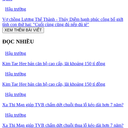
Hậu trường
Vợ chồng Lương Thế Thành - Thúy Diễm hạnh phúc công bố giới
tính con thứ hai: "Cuối cùng cũng đủ nếp đủ tẻ"
XEM THÊM BÀI VIẾT
ĐỌC NHIỀU
Hậu trường
Kim Tae Hee bán căn hộ cao cấp, lãi khoảng 150 tỉ đồng
Hậu trường
Kim Tae Hee bán căn hộ cao cấp, lãi khoảng 150 tỉ đồng
Hậu trường
Xa Thi Mạn giúp TVB chấm dứt chuỗi thua lỗ kéo dài hơn 7 năm?
Hậu trường
Xa Thi Mạn giúp TVB chấm dứt chuỗi thua lỗ kéo dài hơn 7 năm?