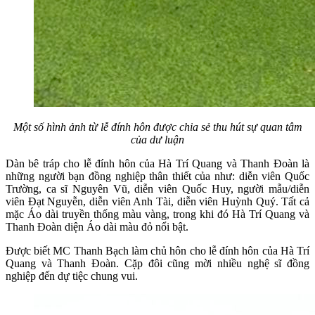
Một số hình ảnh từ lễ đính hôn được chia sẻ thu hút sự quan tâm
của dư luận
Dàn bê tráp cho lễ đính hôn của Hà Trí Quang và Thanh Đoàn là
những người bạn đồng nghiệp thân thiết của như: diễn viên Quốc
Trường, ca sĩ Nguyên Vũ, diễn viên Quốc Huy, người mẫu/diễn
viên Đạt Nguyễn, diễn viên Anh Tài, diễn viên Huỳnh Quý. Tất cả
mặc Áo dài truyền thống màu vàng, trong khi đó Hà Trí Quang và
Thanh Đoàn diện Áo dài màu đỏ nổi bật.
Được biết MC Thanh Bạch làm chủ hôn cho lễ đính hôn của Hà Trí
Quang và Thanh Đoàn. Cặp đôi cũng mời nhiều nghệ sĩ đồng
nghiệp đến dự tiệc chung vui.