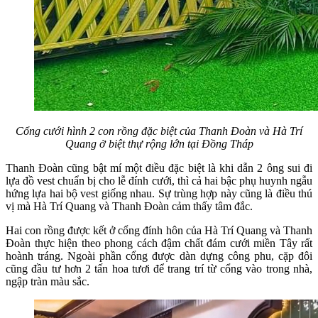
Cổng cưới hình 2 con rồng đặc biệt của Thanh Đoàn và Hà Trí
Quang ở biệt thự rộng lớn tại Đồng Tháp
Thanh Đoàn cũng bật mí một điều đặc biệt là khi dẫn 2 ông sui đi
lựa đồ vest chuẩn bị cho lễ đính cưới, thì cả hai bậc phụ huynh ngẫu
hứng lựa hai bộ vest giống nhau. Sự trùng hợp này cũng là điều thú
vị mà Hà Trí Quang và Thanh Đoàn cảm thấy tâm đắc.
Hai con rồng được kết ở cổng đính hôn của Hà Trí Quang và Thanh
Đoàn thực hiện theo phong cách đậm chất đám cưới miền Tây rất
hoành tráng. Ngoài phần cổng được dàn dựng công phu, cặp đôi
cũng đầu tư hơn 2 tấn hoa tươi để trang trí từ cổng vào trong nhà,
ngập tràn màu sắc.