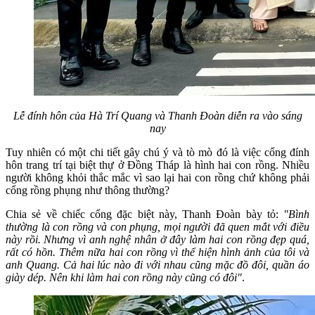
Lễ đính hôn của Hà Trí Quang và Thanh Đoàn diễn ra vào sáng
nay
Tuy nhiên có một chi tiết gây chú ý và tò mò đó là việc cổng đính
hôn trang trí tại biệt thự ở Đồng Tháp là hình hai con rồng. Nhiều
người không khỏi thắc mắc vì sao lại hai con rồng chứ không phải
cổng rồng phụng như thông thường?
Chia sẻ về chiếc cổng đặc biệt này, Thanh Đoàn bày tỏ:
"Bình
thường là con rồng và con phụng, mọi người đã quen mắt với điều
này rồi. Nhưng vì anh nghệ nhân ở đây làm hai con rồng đẹp quá,
rất có hồn. Thêm nữa hai con rồng vì thể hiện hình ảnh của tôi và
anh Quang. Cả hai lúc nào đi với nhau cũng mặc đồ đôi, quần áo
giày dép. Nên khi làm hai con rồng này cũng có đôi"
.