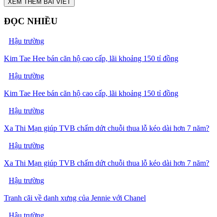
XEM THÊM BÀI VIẾT
ĐỌC NHIỀU
Hậu trường
Kim Tae Hee bán căn hộ cao cấp, lãi khoảng 150 tỉ đồng
Hậu trường
Kim Tae Hee bán căn hộ cao cấp, lãi khoảng 150 tỉ đồng
Hậu trường
Xa Thi Mạn giúp TVB chấm dứt chuỗi thua lỗ kéo dài hơn 7 năm?
Hậu trường
Xa Thi Mạn giúp TVB chấm dứt chuỗi thua lỗ kéo dài hơn 7 năm?
Hậu trường
Tranh cãi về danh xưng của Jennie với Chanel
Hậu trường