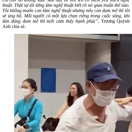
thuật. Thật sự tôi từng làm nghệ thuật biết rõ nó gian truân thế nào.
Tôi không muốn con làm nghệ thuật nhưng nếu con đam mê thì tôi
sẽ ủng hộ. Mỗi người có một lựa chọn riêng trong cuộc sống, khi
làm đúng đam mê thì mới cảm thấy hạnh phúc"
, Trương Quỳnh
Anh chia sẻ.