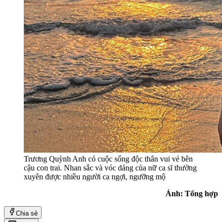
Trương Quỳnh Anh có cuộc sống độc thân vui vẻ bên
cậu con trai. Nhan sắc và vóc dáng của nữ ca sĩ thường
xuyên được nhiều người ca ngợi, ngưỡng mộ
Ảnh: Tổng hợp
Chia sẻ