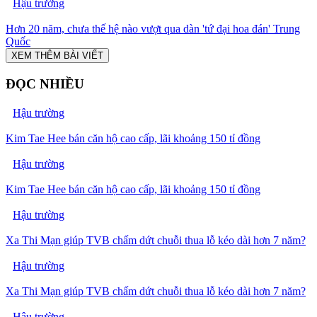
Hậu trường
Hơn 20 năm, chưa thế hệ nào vượt qua dàn 'tứ đại hoa đán' Trung
Quốc
XEM THÊM BÀI VIẾT
ĐỌC NHIỀU
Hậu trường
Kim Tae Hee bán căn hộ cao cấp, lãi khoảng 150 tỉ đồng
Hậu trường
Kim Tae Hee bán căn hộ cao cấp, lãi khoảng 150 tỉ đồng
Hậu trường
Xa Thi Mạn giúp TVB chấm dứt chuỗi thua lỗ kéo dài hơn 7 năm?
Hậu trường
Xa Thi Mạn giúp TVB chấm dứt chuỗi thua lỗ kéo dài hơn 7 năm?
Hậu trường