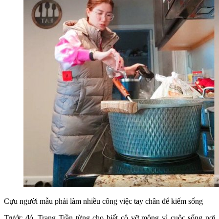
Cựu người mẫu phải làm nhiều công việc tay chân để kiếm sống
Trước đó, Trang Trần từng cho biết cô vỡ mộng vì cuộc sống nơi