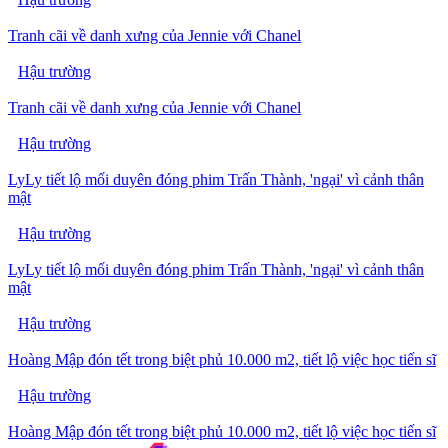
Tranh cãi về danh xưng của Jennie với Chanel
Hậu trường
Tranh cãi về danh xưng của Jennie với Chanel
Hậu trường
LyLy tiết lộ mối duyên đóng phim Trấn Thành, 'ngại' vì cảnh thân
mật
Hậu trường
LyLy tiết lộ mối duyên đóng phim Trấn Thành, 'ngại' vì cảnh thân
mật
Hậu trường
Hoàng Mập đón tết trong biệt phủ 10.000 m2, tiết lộ việc học tiến sĩ
Hậu trường
Hoàng Mập đón tết trong biệt phủ 10.000 m2, tiết lộ việc học tiến sĩ