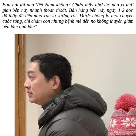
Bạn hỏi tôi nhớ Việt Nam không? Chưa thấy nhớ lúc nào vì thời
gian bên này nhanh thoăn thoắt. Bán hàng bên này ngày 1-2 đơn
đã thấy đủ tiền mua rau là sướng rồi. Được chồng lo mọi chuyện
cuộc sống, chỉ chăm con nhưng bệnh mê tiền nó không thuyên giảm
nên làm quá làm".