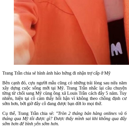
Trang Trần chia sẻ hình ảnh hào hứng đi nhận trợ cấp ở Mỹ
Bên cạnh đó, cựu người mẫu cũng có những trải lòng sau nửa năm
xây dựng cuộc sống mới tại Mỹ. Trang Trần nhắc lại câu chuyện
từng từ chối sang Mỹ cùng ông xã Louis Trần cách đây 5 năm. Tuy
nhiên, hiện tại cô cảm thấy hối hận vì không theo chồng định cư
sớm hơn, bởi giờ đây cô đang được bạn đời lo mọi thứ.
Cụ thể, Trang Trần chia sẻ:
"Tròn 2 tháng bán hàng onlines và 6
tháng qua Mỹ tôi được gì? Được thấy mình sai khi không qua đây
sớm hơn để bình yên sớm hơn.