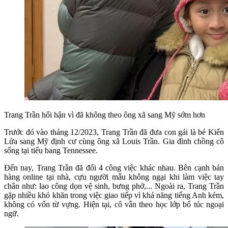
Trang Trần hối hận vì đã không theo ông xã sang Mỹ sớm hơn
Trước đó vào tháng 12/2023, Trang Trần đã đưa con gái là bé Kiến
Lửa sang Mỹ định cư cùng ông xã Louis Trần. Gia đình chồng cô
sống tại tiểu bang Tennessee.
Đến nay, Trang Trần đã đổi 4 công việc khác nhau. Bên cạnh bán
hàng online tại nhà, cựu người mẫu không ngại khi làm việc tay
chân như: lao công dọn vệ sinh, bưng phở,... Ngoài ra, Trang Trần
gặp nhiều khó khăn trong việc giao tiếp vì khả năng tiếng Anh kém,
không có vốn từ vựng. Hiện tại, cô vẫn theo học lớp bổ túc ngoại
ngữ.