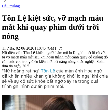
Hậu trường
Tôn Lệ kiệt sức, vỡ mạch máu
mắt khi quay phim dưới trời
nóng
Thứ Ba, 02-06-2026 | 10:45 (GMT+7)
Nữ diễn viên Tôn Lệ khiến người hâm mộ lo lắng khi tiết lộ cô vừa
bị vỡ mạch máu mắt sau khi hoàn thành một cảnh quay có cường độ
cảm xúc cao trong điều kiện thời tiết nắng nóng khắc nghiệt, Sohu
đưa tin ngày 30.5.
"Nữ hoàng rating"
Tôn Lệ
của màn ảnh Hoa ngữ
đã khiến nhiều khán giả không khỏi lo ngại khi chia
sẻ về sự cố sức khỏe bất ngờ xảy ra trong quá
trình ghi hình dự án phim mới.