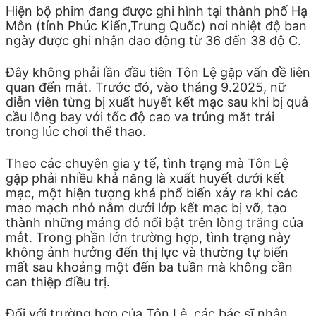
Hiện bộ phim đang được ghi hình tại thành phố Hạ
Môn (tỉnh Phúc Kiến,Trung Quốc) nơi nhiệt độ ban
ngày được ghi nhận dao động từ 36 đến 38 độ C.
Đây không phải lần đầu tiên Tôn Lệ gặp vấn đề liên
quan đến mắt. Trước đó, vào tháng 9.2025, nữ
diễn viên từng bị xuất huyết kết mạc sau khi bị quả
cầu lông bay với tốc độ cao va trúng mắt trái
trong lúc chơi thể thao.
Theo các chuyên gia y tế, tình trạng mà Tôn Lệ
gặp phải nhiều khả năng là xuất huyết dưới kết
mạc, một hiện tượng khá phổ biến xảy ra khi các
mao mạch nhỏ nằm dưới lớp kết mạc bị vỡ, tạo
thành những mảng đỏ nổi bật trên lòng trắng của
mắt. Trong phần lớn trường hợp, tình trạng này
không ảnh hưởng đến thị lực và thường tự biến
mất sau khoảng một đến ba tuần mà không cần
can thiệp điều trị.
Đối với trường hợp của Tôn Lệ, các bác sĩ nhận