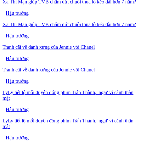
Xa Thi Mạn giúp TVB chấm dứt chuỗi thua lỗ kéo dài hơn 7 năm?
Hậu trường
Xa Thi Mạn giúp TVB chấm dứt chuỗi thua lỗ kéo dài hơn 7 năm?
Hậu trường
Tranh cãi về danh xưng của Jennie với Chanel
Hậu trường
Tranh cãi về danh xưng của Jennie với Chanel
Hậu trường
LyLy tiết lộ mối duyên đóng phim Trấn Thành, 'ngại' vì cảnh thân
mật
Hậu trường
LyLy tiết lộ mối duyên đóng phim Trấn Thành, 'ngại' vì cảnh thân
mật
Hậu trường