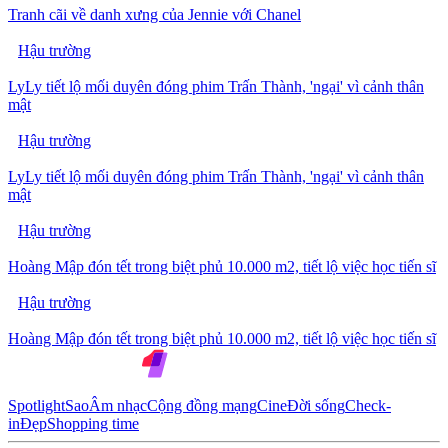
Tranh cãi về danh xưng của Jennie với Chanel
Hậu trường
LyLy tiết lộ mối duyên đóng phim Trấn Thành, 'ngại' vì cảnh thân
mật
Hậu trường
LyLy tiết lộ mối duyên đóng phim Trấn Thành, 'ngại' vì cảnh thân
mật
Hậu trường
Hoàng Mập đón tết trong biệt phủ 10.000 m2, tiết lộ việc học tiến sĩ
Hậu trường
Hoàng Mập đón tết trong biệt phủ 10.000 m2, tiết lộ việc học tiến sĩ
Spotlight
Sao
Âm nhạc
Cộng đồng mạng
Cine
Đời sống
Check-
in
Đẹp
Shopping time