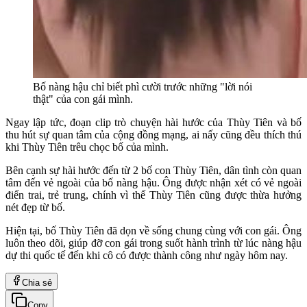
Bố nàng hậu chỉ biết phì cười trước những "lời nói
thật" của con gái mình.
Ngay lập tức, đoạn clip trò chuyện hài hước của Thùy Tiên và bố
thu hút sự quan tâm của cộng đồng mạng, ai nấy cũng đều thích thú
khi Thùy Tiên trêu chọc bố của mình.
Bên cạnh sự hài hước đến từ 2 bố con Thùy Tiên, dân tình còn quan
tâm đến vẻ ngoài của bố nàng hậu. Ông được nhận xét có vẻ ngoài
điển trai, trẻ trung, chính vì thế Thùy Tiên cũng được thừa hưởng
nét đẹp từ bố.
Hiện tại, bố Thùy Tiên đã dọn về sống chung cùng với con gái. Ông
luôn theo dõi, giúp đỡ con gái trong suốt hành trình từ lúc nàng hậu
dự thi quốc tế đến khi cô có được thành công như ngày hôm nay.
Chia sẻ
Copy