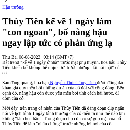
Hậu trường
Thùy Tiên kể về 1 ngày làm
"con ngoan", bố nàng hậu
ngay lập tức có phản ứng lạ
Thứ Ba, 08-08-2023 | 03:14 (GMT+7)
Bắt trend "kể về 1 ngày ở nhà" trước mặt phụ huynh, hoa hậu Thùy
Tiên khiến bố không thể nhịn cười trước những "lời nói thật" của
cô.
Sau đăng quang, hoa hậu
Nguyễn Thúc Thùy Tiên
được đông đảo
khán giả quý mến bởi những dự án của cô đối với cộng đồng. Bên
cạnh đó, nàng hậu còn được yêu mến bởi tính cách hài hước, dí
dỏm của cô.
Mới đây, trên trang cá nhân của Thùy Tiên đã đăng đoạn clip ngắn
nói về lịch trình 1 ngày bình thường của cô diễn ra như thế nào khi
không "làm hoa hậu". Trong đoạn clip còn có sự góp mặt của bố
Thùy Tiên để làm "nhân chứng" trước những lời nói của cô.