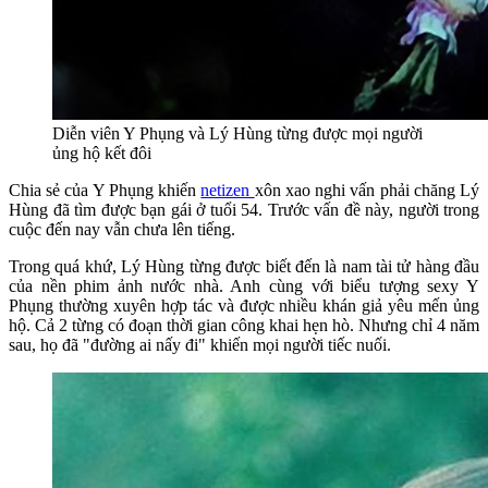
Diễn viên Y Phụng và Lý Hùng từng được mọi người
ủng hộ kết đôi
Chia sẻ của Y Phụng khiến
netizen
xôn xao nghi vấn phải chăng Lý
Hùng đã tìm được bạn gái ở tuổi 54. Trước vấn đề này, người trong
cuộc đến nay vẫn chưa lên tiếng.
Trong quá khứ, Lý Hùng từng được biết đến là nam tài tử hàng đầu
của nền phim ảnh nước nhà. Anh cùng với biểu tượng sexy Y
Phụng thường xuyên hợp tác và được nhiều khán giả yêu mến ủng
hộ. Cả 2 từng có đoạn thời gian công khai hẹn hò. Nhưng chỉ 4 năm
sau, họ đã "đường ai nấy đi" khiến mọi người tiếc nuối.