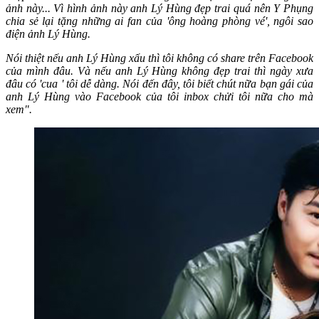
ảnh này... Vì hình ảnh này anh Lý Hùng đẹp trai quá nên Y Phụng
chia sẻ lại tặng những ai fan của 'ông hoàng phòng vé', ngôi sao
điện ảnh Lý Hùng.
Nói thiệt nếu anh Lý Hùng xấu thì tôi không có share trên Facebook
của mình đâu. Và nếu anh Lý Hùng không đẹp trai thì ngày xưa
đâu có 'cua ' tôi dễ dàng. Nói đến đây, tôi biết chút nữa bạn gái của
anh Lý Hùng vào Facebook của tôi inbox chửi tôi nữa cho mà
xem".