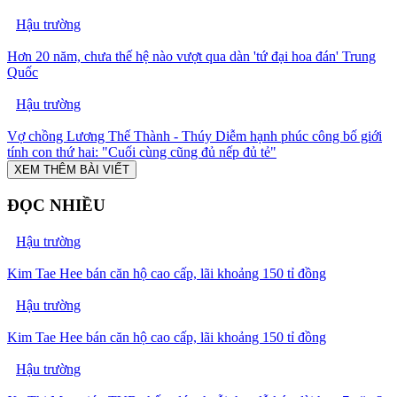
Hậu trường
Hơn 20 năm, chưa thế hệ nào vượt qua dàn 'tứ đại hoa đán' Trung
Quốc
Hậu trường
Vợ chồng Lương Thế Thành - Thúy Diễm hạnh phúc công bố giới
tính con thứ hai: "Cuối cùng cũng đủ nếp đủ tẻ"
XEM THÊM BÀI VIẾT
ĐỌC NHIỀU
Hậu trường
Kim Tae Hee bán căn hộ cao cấp, lãi khoảng 150 tỉ đồng
Hậu trường
Kim Tae Hee bán căn hộ cao cấp, lãi khoảng 150 tỉ đồng
Hậu trường