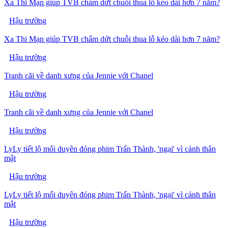
Xa Thi Mạn giúp TVB chấm dứt chuỗi thua lỗ kéo dài hơn 7 năm?
Hậu trường
Xa Thi Mạn giúp TVB chấm dứt chuỗi thua lỗ kéo dài hơn 7 năm?
Hậu trường
Tranh cãi về danh xưng của Jennie với Chanel
Hậu trường
Tranh cãi về danh xưng của Jennie với Chanel
Hậu trường
LyLy tiết lộ mối duyên đóng phim Trấn Thành, 'ngại' vì cảnh thân
mật
Hậu trường
LyLy tiết lộ mối duyên đóng phim Trấn Thành, 'ngại' vì cảnh thân
mật
Hậu trường