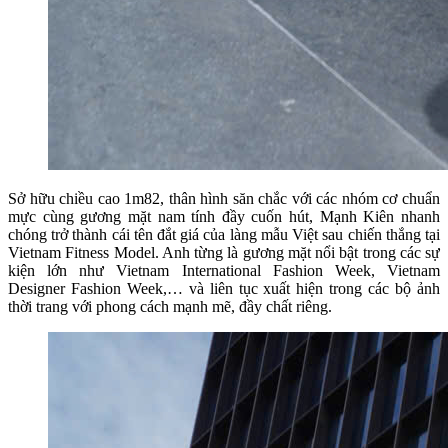
Sở hữu chiều cao 1m82, thân hình săn chắc với các nhóm cơ chuẩn
mực cùng gương mặt nam tính đầy cuốn hút, Mạnh Kiên nhanh
chóng trở thành cái tên đắt giá của làng mẫu Việt sau chiến thắng tại
Vietnam Fitness Model. Anh từng là gương mặt nổi bật trong các sự
kiện lớn như Vietnam International Fashion Week, Vietnam
Designer Fashion Week,… và liên tục xuất hiện trong các bộ ảnh
thời trang với phong cách mạnh mẽ, đầy chất riêng.