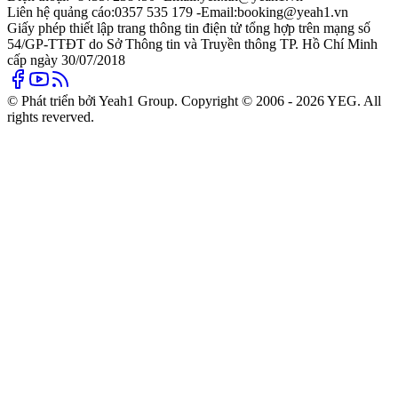
Liên hệ quảng cáo:
0357 535 179 -
Email:
booking@yeah1.vn
Giấy phép thiết lập trang thông tin điện tử tổng hợp trên mạng số
54/GP-TTĐT do Sở Thông tin và Truyền thông TP. Hồ Chí Minh
cấp ngày 30/07/2018
© Phát triển bởi Yeah1 Group. Copyright © 2006 - 2026 YEG. All
rights reverved.