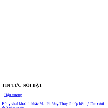
TIN TỨC NỔI BẬT
Hậu trường
Bỗng viral khoảnh khắc Mai Phương Thúy đi dép bệt dự đám cưới
từ 2 năm trước