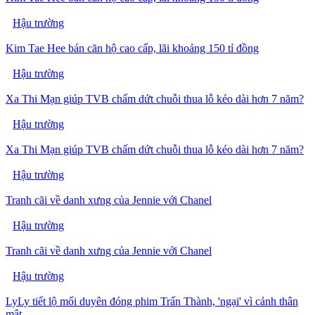
Hậu trường
Kim Tae Hee bán căn hộ cao cấp, lãi khoảng 150 tỉ đồng
Hậu trường
Xa Thi Mạn giúp TVB chấm dứt chuỗi thua lỗ kéo dài hơn 7 năm?
Hậu trường
Xa Thi Mạn giúp TVB chấm dứt chuỗi thua lỗ kéo dài hơn 7 năm?
Hậu trường
Tranh cãi về danh xưng của Jennie với Chanel
Hậu trường
Tranh cãi về danh xưng của Jennie với Chanel
Hậu trường
LyLy tiết lộ mối duyên đóng phim Trấn Thành, 'ngại' vì cảnh thân
mật