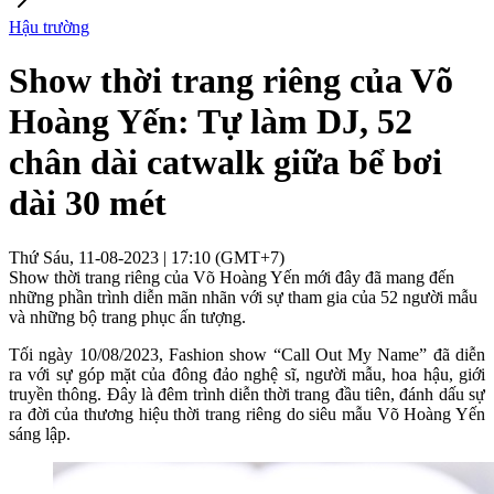
Hậu trường
Show thời trang riêng của Võ
Hoàng Yến: Tự làm DJ, 52
chân dài catwalk giữa bể bơi
dài 30 mét
Thứ Sáu, 11-08-2023 | 17:10 (GMT+7)
Show thời trang riêng của Võ Hoàng Yến mới đây đã mang đến
những phần trình diễn mãn nhãn với sự tham gia của 52 người mẫu
và những bộ trang phục ấn tượng.
Tối ngày 10/08/2023, Fashion show “Call Out My Name” đã diễn
ra với sự góp mặt của đông đảo nghệ sĩ, người mẫu, hoa hậu, giới
truyền thông. Đây là đêm trình diễn thời trang đầu tiên, đánh dấu sự
ra đời của thương hiệu thời trang riêng do siêu mẫu Võ Hoàng Yến
sáng lập.