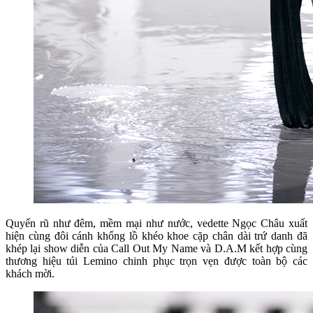
Quyến rũ như đêm, mềm mại như nước, vedette Ngọc Châu xuất
hiện cùng đôi cánh khổng lồ khéo khoe cặp chân dài trứ danh đã
khép lại show diễn của Call Out My Name và D.A.M kết hợp cùng
thương hiệu túi Lemino chinh phục trọn vẹn được toàn bộ các
khách mời.